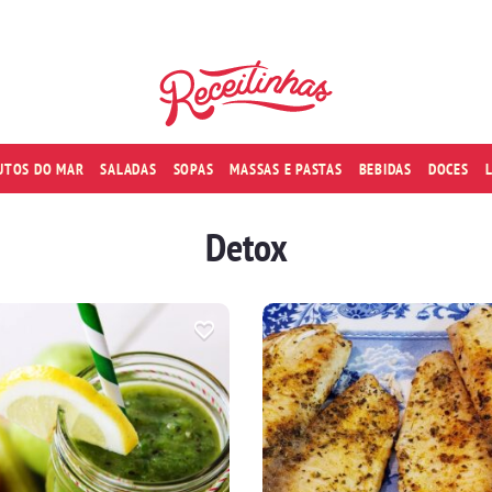
RUTOS DO MAR
SALADAS
SOPAS
MASSAS E PASTAS
BEBIDAS
DOCES
Detox