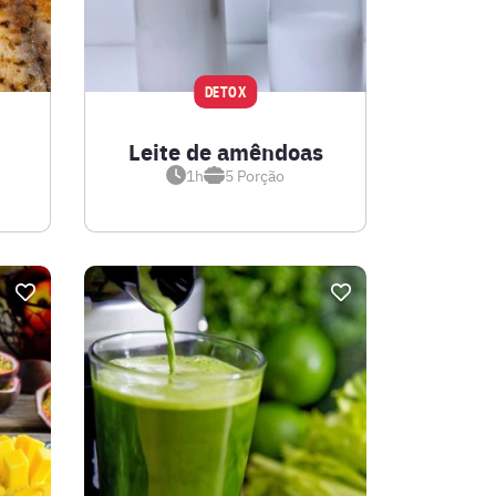
DETOX
Leite de amêndoas
1h
5
Porção