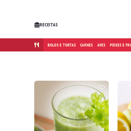
RECEITAS
BOLOS E TORTAS
CARNES
AVES
PEIXES E F