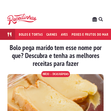
BOLOS E TORTAS
CARNES
AVES
PEIXES E FRUTOS DO MAR
Bolo pega marido tem esse nome por
que? Descubra e tenha as melhores
receitas para fazer
INÍCIO
DICAS RÁPIDAS