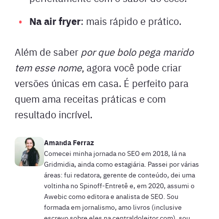
Na air fryer
: mais rápido e prático.
Além de saber
por que bolo pega marido
tem esse nome
, agora você pode criar
versões únicas em casa. É perfeito para
quem ama receitas práticas e com
resultado incrível.
Amanda Ferraz
Comecei minha jornada no SEO em 2018, lá na
Gridmidia, ainda como estagiária. Passei por várias
áreas: fui redatora, gerente de conteúdo, dei uma
voltinha no Spinoff-Entretê e, em 2020, assumi o
Awebic como editora e analista de SEO. Sou
formada em jornalismo, amo livros (inclusive
escrevo sobre eles na centraldoleitor.com), sou