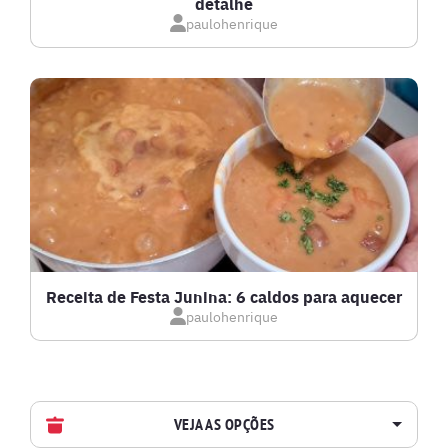
detalhe
paulohenrique
Receita de Festa Junina: 6 caldos para aquecer
paulohenrique
VEJA AS OPÇÕES