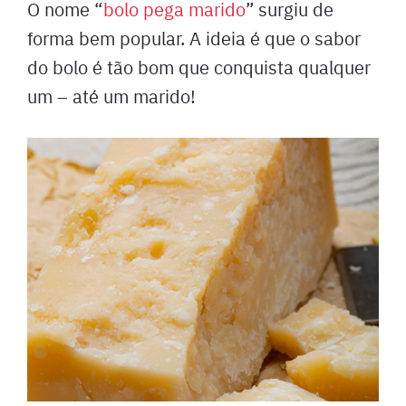
O nome “
bolo pega marido
” surgiu de
forma bem popular. A ideia é que o sabor
do bolo é tão bom que conquista qualquer
um – até um marido!