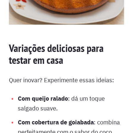
Variações deliciosas para
testar em casa
Quer inovar? Experimente essas ideias:
Com queijo ralado
: dá um toque
salgado suave.
Com cobertura de goiabada
: combina
perfeitamente com o sabor do coco.