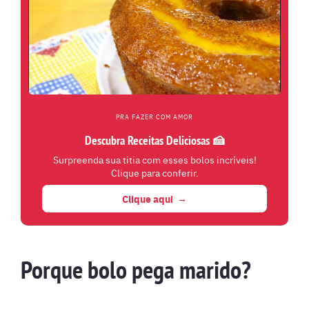
PRA FAZER COM AMOR
Descubra Receitas Deliciosas 🍰
Surpreenda sua titia com esses bolos incríveis!
Clique para conferir.
Clique aqui
Porque bolo pega marido?