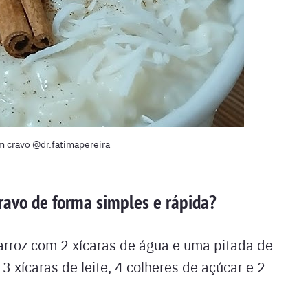
m cravo @dr.fatimapereira
ravo de forma simples e rápida?
arroz com 2 xícaras de água e uma pitada de
3 xícaras de leite, 4 colheres de açúcar e 2