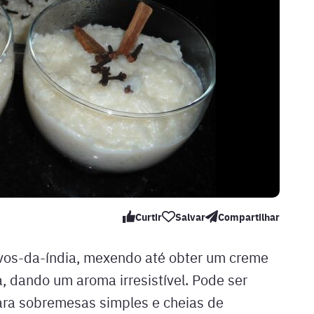
Curtir
Salvar
Compartilhar
ravos-da-índia, mexendo até obter um creme
, dando um aroma irresistível. Pode ser
para sobremesas simples e cheias de