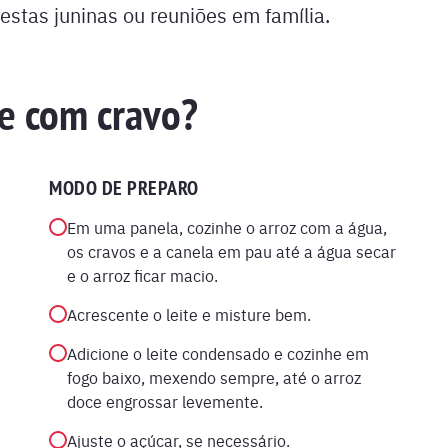
stas juninas ou reuniões em família.
e com cravo?
MODO DE PREPARO
Em uma panela, cozinhe o arroz com a água,
os cravos e a canela em pau até a água secar
e o arroz ficar macio.
Acrescente o leite e misture bem.
Adicione o leite condensado e cozinhe em
fogo baixo, mexendo sempre, até o arroz
doce engrossar levemente.
Ajuste o açúcar, se necessário.