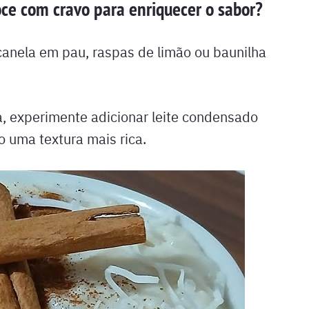
oce com cravo para enriquecer o sabor?
canela em pau, raspas de limão ou baunilha
, experimente adicionar leite condensado
o uma textura mais rica.