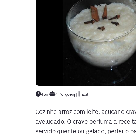
45m
4
Porções
Fácil
Cozinhe arroz com leite, açúcar e c
aveludado. O cravo perfuma a receita
servido quente ou gelado, perfeito 