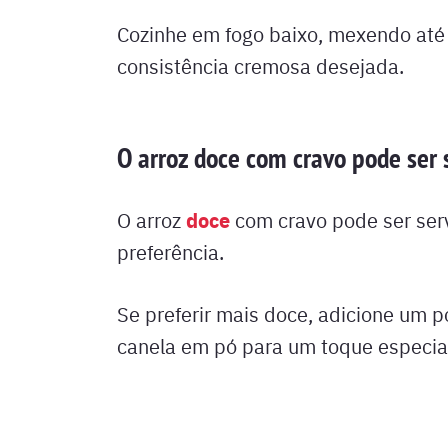
Cozinhe em fogo baixo, mexendo até q
consistência cremosa desejada.
O arroz doce com cravo pode ser 
doce
O arroz
com cravo pode ser serv
preferência.
Se preferir mais doce, adicione um p
canela em pó para um toque especia