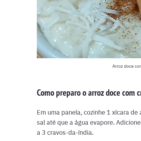
Arroz doce co
Como preparo o arroz doce com c
Em uma panela, cozinhe 1 xícara de 
sal até que a água evapore. Adicione 
a 3 cravos-da-índia.