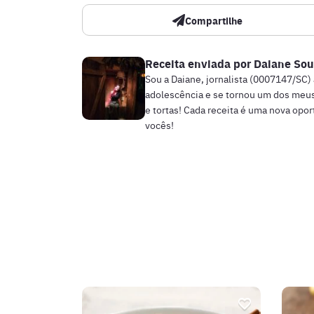
Compartilhe
Receita enviada por
Daiane Sou
Sou a Daiane, jornalista (0007147/SC)
adolescência e se tornou um dos meus
e tortas! Cada receita é uma nova opo
vocês!