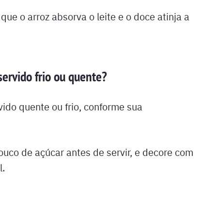
ue o arroz absorva o leite e o doce atinja a
servido frio ou quente?
ido quente ou frio, conforme sua
ouco de açúcar antes de servir, e decore com
l.