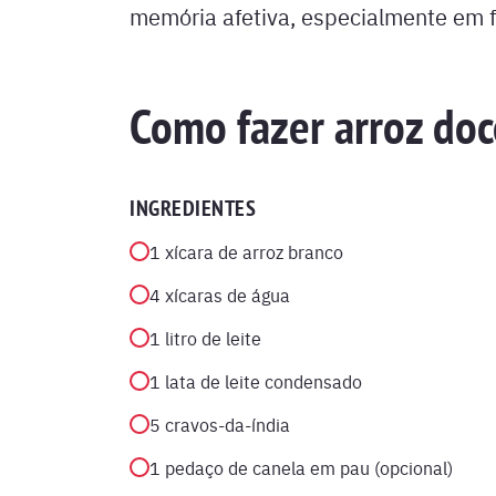
memória afetiva, especialmente em fe
Como fazer arroz doc
INGREDIENTES
1 xícara de arroz branco
4 xícaras de água
1 litro de leite
1 lata de leite condensado
5 cravos-da-índia
1 pedaço de canela em pau (opcional)