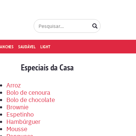
LANCHES
SAUDÁVEL
LIGHT
Especiais da Casa
Arroz
Bolo de cenoura
Bolo de chocolate
Brownie
Espetinho
Hambúrguer
Mousse
Panqueca