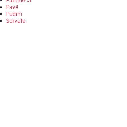
Pavê
Pudim
Sorvete