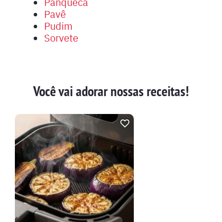
Panqueca
Pavê
Pudim
Sorvete
Você vai adorar nossas receitas!