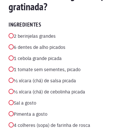
gratinada?
INGREDIENTES
2 berinjelas grandes
6 dentes de alho picados
1 cebola grande picada
1 tomate sem sementes, picado
½ xícara (chá) de salsa picada
½ xícara (chá) de cebolinha picada
Sal a gosto
Pimenta a gosto
4 colheres (sopa) de farinha de rosca