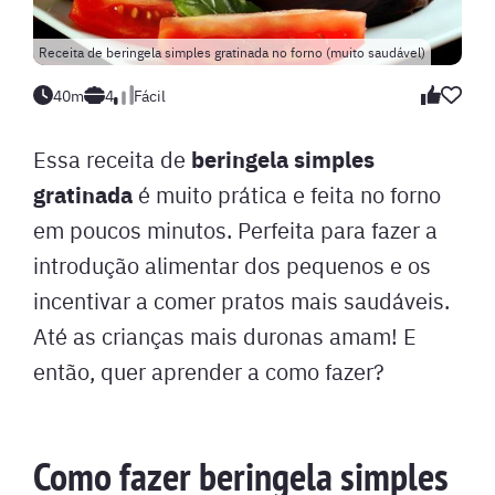
Receita de beringela simples gratinada no forno (muito saudável)
40m
4
Fácil
beringela simples
Essa receita de
gratinada
é muito prática e feita no forno
em poucos minutos. Perfeita para fazer a
introdução alimentar dos pequenos e os
incentivar a comer pratos mais saudáveis.
Até as crianças mais duronas amam! E
então, quer aprender a como fazer?
Como fazer beringela simples