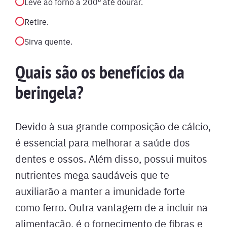
Leve ao forno a 200º até dourar.
Retire.
Sirva quente.
Quais são os benefícios da
beringela?
Devido à sua grande composição de cálcio,
é essencial para melhorar a saúde dos
dentes e ossos. Além disso, possui muitos
nutrientes mega saudáveis que te
auxiliarão a manter a imunidade forte
como ferro. Outra vantagem de a incluir na
alimentação, é o fornecimento de fibras e