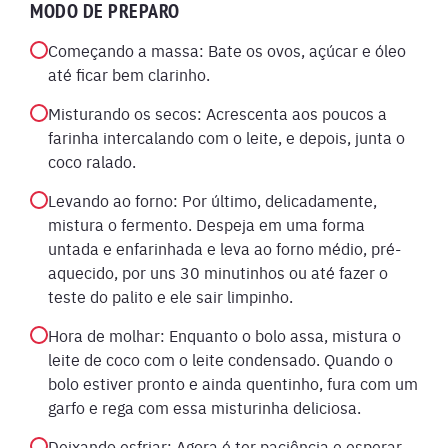
MODO DE PREPARO
Começando a massa: Bate os ovos, açúcar e óleo
até ficar bem clarinho.
Misturando os secos: Acrescenta aos poucos a
farinha intercalando com o leite, e depois, junta o
coco ralado.
Levando ao forno: Por último, delicadamente,
mistura o fermento. Despeja em uma forma
untada e enfarinhada e leva ao forno médio, pré-
aquecido, por uns 30 minutinhos ou até fazer o
teste do palito e ele sair limpinho.
Hora de molhar: Enquanto o bolo assa, mistura o
leite de coco com o leite condensado. Quando o
bolo estiver pronto e ainda quentinho, fura com um
garfo e rega com essa misturinha deliciosa.
Deixando esfriar: Agora é ter paciência e esperar