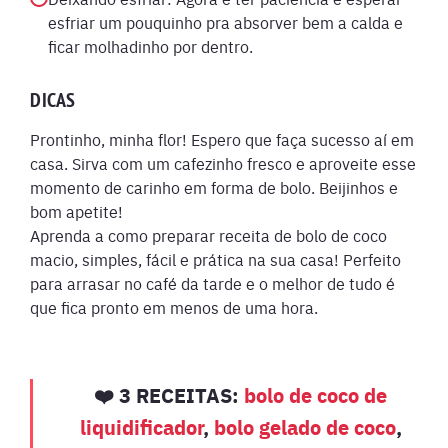
esfriar um pouquinho pra absorver bem a calda e
ficar molhadinho por dentro.
DICAS
Prontinho, minha flor! Espero que faça sucesso aí em
casa. Sirva com um cafezinho fresco e aproveite esse
momento de carinho em forma de bolo. Beijinhos e
bom apetite!
Aprenda a como preparar receita de bolo de coco
macio, simples, fácil e prática na sua casa! Perfeito
para arrasar no café da tarde e o melhor de tudo é
que fica pronto em menos de uma hora.
❤️ 3 RECEITAS:
bolo de coco de
liquidificador
,
bolo gelado de coco
,