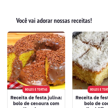
Você vai adorar nossas receitas!
BOLOS E TORTAS
BOLOS E TOR
Receita de festa julina:
Receita de fest
bolo de cenoura com
bolo de co