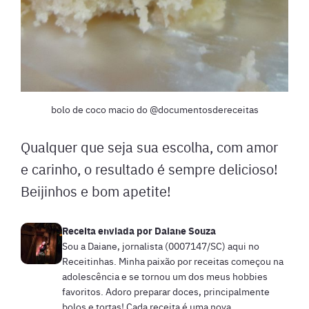
bolo de coco macio do @documentosdereceitas
Qualquer que seja sua escolha, com amor
e carinho, o resultado é sempre delicioso!
Beijinhos e bom apetite!
Receita enviada por
Daiane Souza
Sou a Daiane, jornalista (0007147/SC) aqui no
Receitinhas. Minha paixão por receitas começou na
adolescência e se tornou um dos meus hobbies
favoritos. Adoro preparar doces, principalmente
bolos e tortas! Cada receita é uma nova