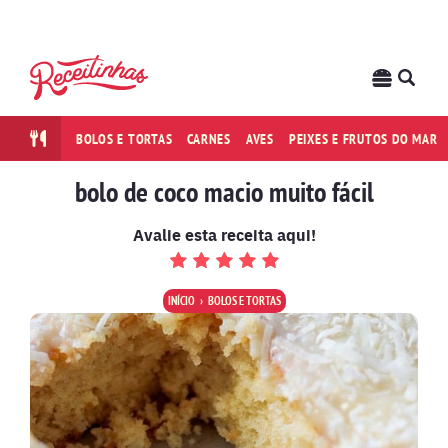
BOLOS E TORTAS
CARNES
AVES
PEIXES E FRUTOS DO MAR
bolo de coco macio muito fácil
Avalie esta receita aqui!
INÍCIO
BOLOS E TORTAS