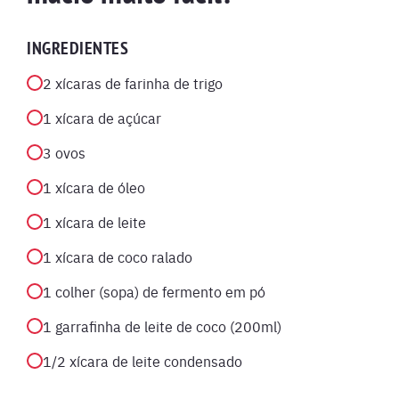
INGREDIENTES
2 xícaras de farinha de trigo
1 xícara de açúcar
3 ovos
1 xícara de óleo
1 xícara de leite
1 xícara de coco ralado
1 colher (sopa) de fermento em pó
1 garrafinha de leite de coco (200ml)
1/2 xícara de leite condensado