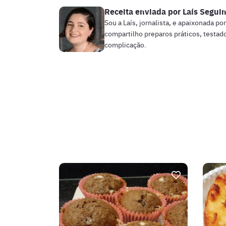
Receita enviada por
Laís Segui
Sou a Laís, jornalista, e apaixonada po
compartilho preparos práticos, testado
complicação.