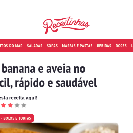
RUTOS DO MAR
SALADAS
SOPAS
MASSAS E PASTAS
BEBIDAS
DOCES
 banana e aveia no
ácil, rápido e saudável
esta receita aqui!
BOLOS E TORTAS