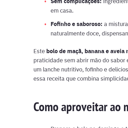
Sem complicações:
ingredien
em casa.
Fofinho e saboroso:
a mistura
naturalmente doce, dispensan
bolo de maçã, banana e aveia n
Este
praticidade sem abrir mão do sabor
um lanche nutritivo, fofinho e delic
essa receita que combina simplicida
Como aproveitar ao 