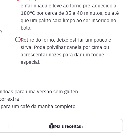
enfarinhada e leve ao forno pré-aquecido a
180°C por cerca de 35 a 40 minutos, ou até
que um palito saia limpo ao ser inserido no
bolo.
e
Retire do forno, deixe esfriar um pouco e
sirva. Pode polvilhar canela por cima ou
acrescentar nozes para dar um toque
especial.
mêndoas para uma versão sem glúten
bor extra
l para um café da manhã completo
|
Mais receitas ›