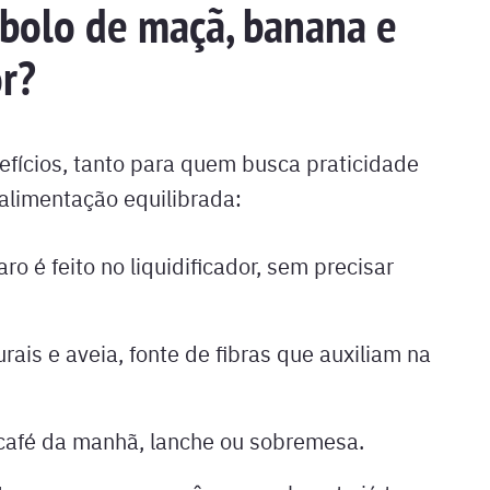
bolo de maçã, banana e
or?
efícios, tanto para quem busca praticidade
limentação equilibrada:
ro é feito no liquidificador, sem precisar
rais e aveia, fonte de fibras que auxiliam na
café da manhã, lanche ou sobremesa.