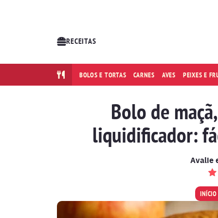
RECEITAS
BOLOS E TORTAS
CARNES
AVES
PEIXES E F
Bolo de maçã,
liquidificador: f
Avalie 
INÍCIO