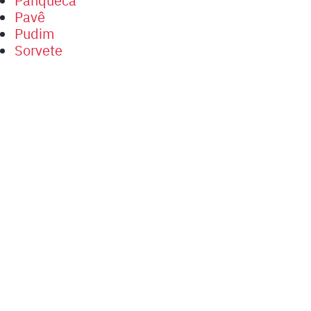
Pavê
Pudim
Sorvete