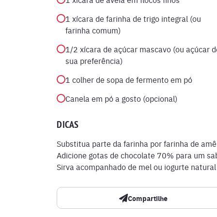
1 xícara de farinha de trigo integral (ou
farinha comum)
1/2 xícara de açúcar mascavo (ou açúcar d
sua preferência)
1 colher de sopa de fermento em pó
Canela em pó a gosto (opcional)
DICAS
Substitua parte da farinha por farinha de a
Adicione gotas de chocolate 70% para um sa
Sirva acompanhado de mel ou iogurte natura
Compartilhe