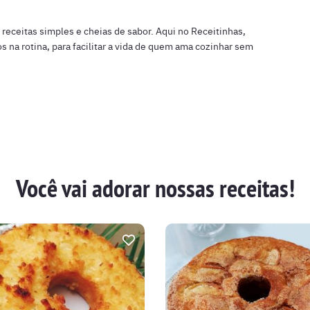
n
r receitas simples e cheias de sabor. Aqui no Receitinhas,
s na rotina, para facilitar a vida de quem ama cozinhar sem
Você vai adorar nossas receitas!