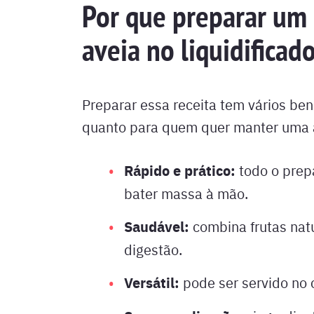
Por que preparar um 
aveia no liquidificad
Preparar essa receita tem vários ben
quanto para quem quer manter uma a
Rápido e prático:
todo o prepa
bater massa à mão.
Saudável:
combina frutas natu
digestão.
Versátil:
pode ser servido no 