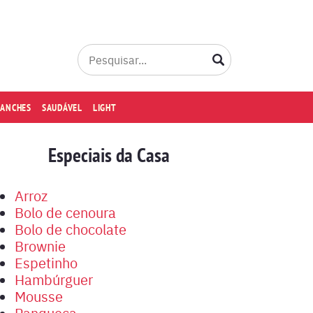
LANCHES
SAUDÁVEL
LIGHT
Especiais da Casa
Arroz
Bolo de cenoura
Bolo de chocolate
Brownie
Espetinho
Hambúrguer
Mousse
Panqueca