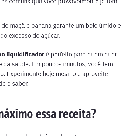
tes comuns que você provavelmente já tem
 de maçã e banana garante um bolo úmido e
do excesso de açúcar.
o liquidificador
é perfeito para quem quer
 e da saúde. Em poucos minutos, você tem
ioso. Experimente hoje mesmo e aproveite
de e sabor.
máximo essa receita?