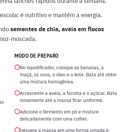
tenha lanches rápidos durante a semana.
 escola: é nutritivo e mantém a energia.
sementes de chia, aveia em flocos
ando
noz-moscada.
MODO DE PREPARO
No liquidificador, coloque as bananas, a
maçã, os ovos, o óleo e o leite. Bata até obter
uma mistura homogênea.
Acrescente a aveia, a farinha e o açúcar. Bata
novamente até a massa ficar uniforme.
ão
Adicione o fermento em pó e misture
delicadamente com uma colher.
Despeje a massa em uma forma untada e