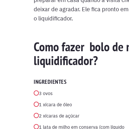
deixar de agradar. Ele fica pronto 
o liquidificador.
Como fazer bolo de m
liquidificador?
INGREDIENTES
3 ovos
1 xícara de óleo
2 xícaras de açúcar
1 lata de milho em conserva (com líquido