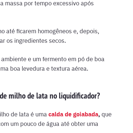
er a massa por tempo excessivo após
lho até ficarem homogêneos e, depois,
r os ingredientes secos.
ra ambiente e um fermento em pó de boa
ma boa levedura e textura aérea.
e milho de lata no liquidificador?
calda de goiabada
,
ilho de lata é uma
que
 com um pouco de água até obter uma