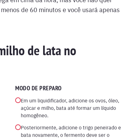
em menos de 60 minutos e você usará apenas
ilho de lata no
MODO DE PREPARO
Em um liquidificador, adicione os ovos, óleo,
açúcar e milho, bata até formar um líquido
homogêneo.
Posteriormente, adicione o trigo peneirado e
bata novamente, o fermento deve ser o