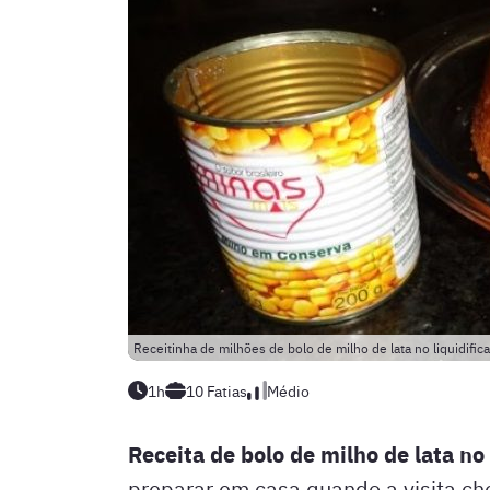
Receitinha de milhões de bolo de milho de lata no liquidifi
1h
10
Fatias
Médio
Receita de bolo de milho de lata no
preparar em casa quando a visita c