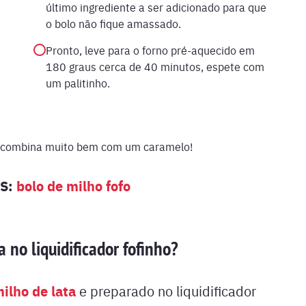
último ingrediente a ser adicionado para que
o bolo não fique amassado.
Pronto, leve para o forno pré-aquecido em
180 graus cerca de 40 minutos, espete com
um palitinho.
o, combina muito bem com um caramelo!
OS:
bolo de milho fofo
 no liquidificador fofinho?
ilho de lata
e preparado no liquidificador