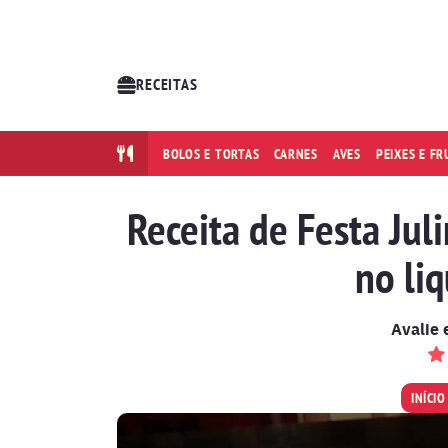
RECEITAS
BOLOS E TORTAS
CARNES
AVES
PEIXES E F
Receita de Festa Jul
no liq
Avalie 
INÍCIO