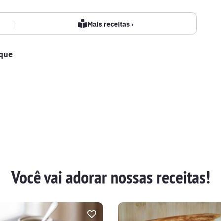
|
Mais receitas ›
ique
Você vai adorar nossas receitas!