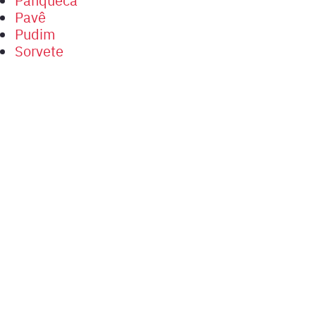
Pavê
Pudim
Sorvete