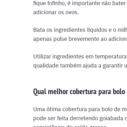
fique fofinho, é importante não bat
adicionar os ovos.
Bata os ingredientes líquidos e o mi
apenas pulse brevemente ao adiciona
Utilizar ingredientes em temperatu
qualidade também ajuda a garantir u
Qual melhor cobertura para bolo d
Uma ótima cobertura para bolo de m
pode ser feita derretendo goiabada
consistência de calda grossa.