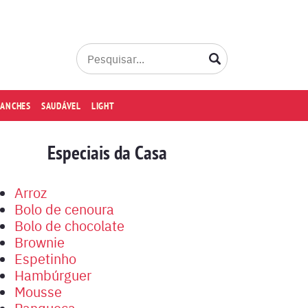
LANCHES
SAUDÁVEL
LIGHT
Especiais da Casa
Arroz
Bolo de cenoura
Bolo de chocolate
Brownie
Espetinho
Hambúrguer
Mousse
Panqueca