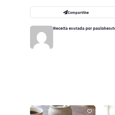
Compartilhe
Receita enviada por
paulohenr