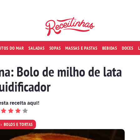
RUTOS DO MAR
SALADAS
SOPAS
MASSAS E PASTAS
BEBIDAS
DOCES
ina: Bolo de milho de lata
uidificador
esta receita aqui!
BOLOS E TORTAS