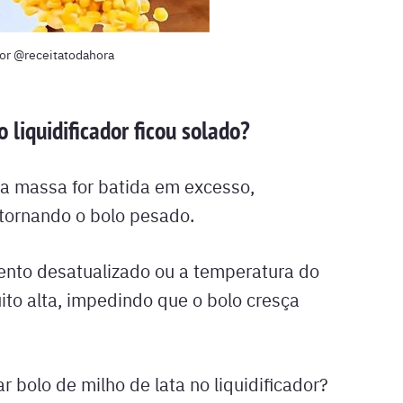
ador @receitatodahora
 liquidificador ficou solado?
 a massa for batida em excesso,
 tornando o bolo pesado.
ento desatualizado ou a temperatura do
ito alta, impedindo que o bolo cresça
bolo de milho de lata no liquidificador?