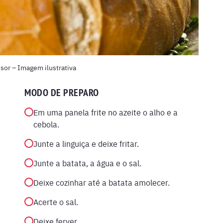
isor – Imagem ilustrativa
MODO DE PREPARO
Em uma panela frite no azeite o alho e a
cebola.
Junte a linguiça e deixe fritar.
Junte a batata, a água e o sal.
Deixe cozinhar até a batata amolecer.
Acerte o sal.
Deixe ferver.