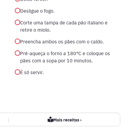
Desligue o fogo.
Corte uma tampa de cada pão italiano e
retire o miolo.
Preencha ambos os pães com o caldo.
Pré-aqueça o forno a 180°C e coloque os
pães com a sopa por 10 minutos.
É só servir.
|
Mais receitas ›