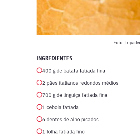
Foto: Tripadv
INGREDIENTES
400 g de batata fatiada fina
2 pães italianos redondos médios
700 g de linguiça fatiada fina
1 cebola fatiada
6 dentes de alho picados
1 folha fatiada fino