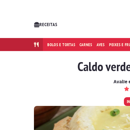
RECEITAS
BOLOS E TORTAS
CARNES
AVES
PEIXES E F
Caldo verde
Avalie 
I