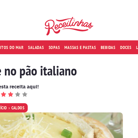
RUTOS DO MAR
SALADAS
SOPAS
MASSAS E PASTAS
BEBIDAS
DOCES
 no pão italiano
esta receita aqui!
NÍCIO
CALDOS