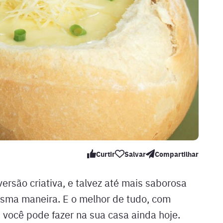
Curtir
Salvar
Compartilhar
ersão criativa, e talvez até mais saborosa
esma maneira. E o melhor de tudo, com
 você pode fazer na sua casa ainda hoje.