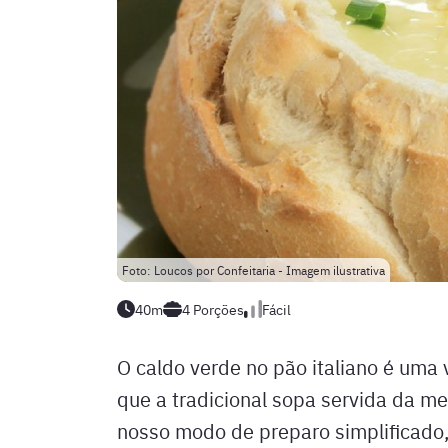
Foto: Loucos por Confeitaria - Imagem ilustrativa
40m
4
Porções
Fácil
O caldo verde no pão italiano é uma v
que a tradicional sopa servida da m
nosso modo de preparo simplificado,