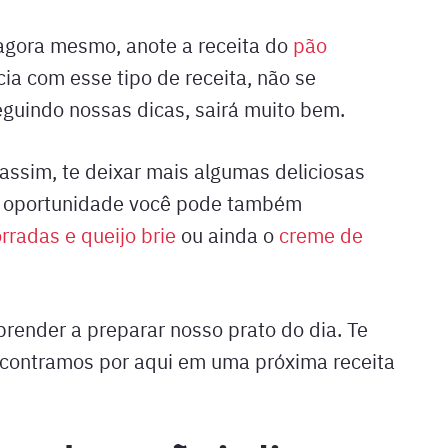
agora mesmo, anote a receita do
pão
cia com esse tipo de receita, não se
eguindo nossas dicas, sairá muito bem.
 assim, te deixar mais algumas deliciosas
a oportunidade você pode também
rradas e queijo brie
ou ainda o
creme de
ender a preparar nosso prato do dia. Te
contramos por aqui em uma próxima receita