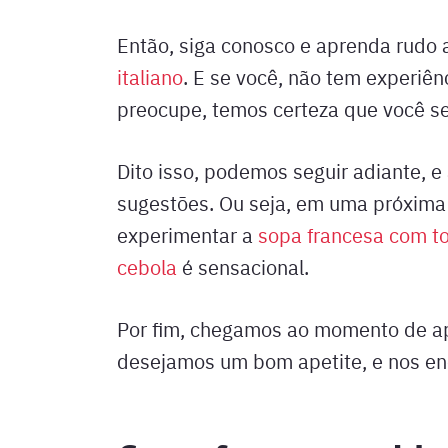
Então, siga conosco e aprenda rudo 
italiano
. E se você, não tem experiên
preocupe, temos certeza que você s
Dito isso, podemos seguir adiante, e
sugestões. Ou seja, em uma próxim
experimentar a
sopa francesa com to
cebola
é sensacional.
Por fim, chegamos ao momento de apr
desejamos um bom apetite, e nos en