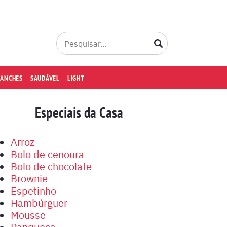
LANCHES
SAUDÁVEL
LIGHT
Especiais da Casa
Arroz
Bolo de cenoura
Bolo de chocolate
Brownie
Espetinho
Hambúrguer
Mousse
Panqueca