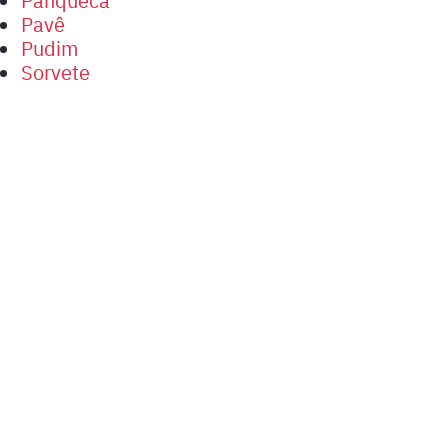
Pavê
Pudim
Sorvete