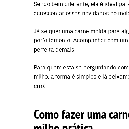
Sendo bem diferente, ela é ideal pa
acrescentar essas novidades no meio
Já se quer uma carne moída para al
perfeitamente. Acompanhar com u
perfeita demais!
Para quem está se perguntando com
milho, a forma é simples e já deixam
erro!
Como fazer uma carn
milho prática