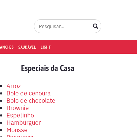
LANCHES
SAUDÁVEL
LIGHT
Especiais da Casa
Arroz
Bolo de cenoura
Bolo de chocolate
Brownie
Espetinho
Hambúrguer
Mousse
Panqueca