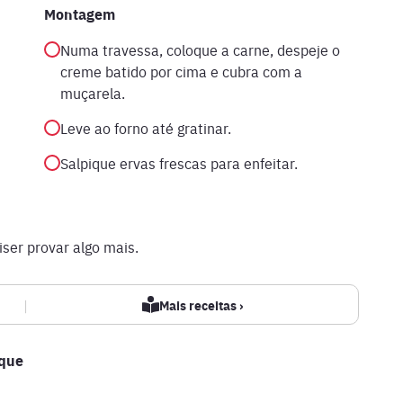
Montagem
Numa travessa, coloque a carne, despeje o
creme batido por cima e cubra com a
muçarela.
Leve ao forno até gratinar.
Salpique ervas frescas para enfeitar.
ser provar algo mais.
|
Mais receitas ›
ique