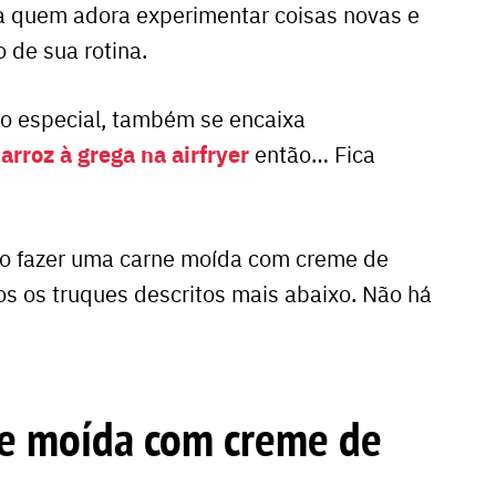
ra quem adora experimentar coisas novas e
 de sua rotina.
go especial, também se encaixa
arroz à grega na airfryer
m
então… Fica
o fazer uma carne moída com creme de
os os truques descritos mais abaixo. Não há
e moída com creme de