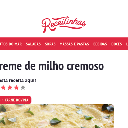
RUTOS DO MAR
SALADAS
SOPAS
MASSAS E PASTAS
BEBIDAS
DOCES
reme de milho cremoso
esta receita aqui!
O
CARNE BOVINA