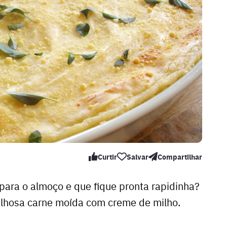
Curtir
Salvar
Compartilhar
para o almoço e que fique pronta rapidinha?
ilhosa carne moída com creme de milho.