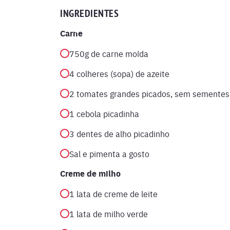
INGREDIENTES
Carne
750g de carne moída
4 colheres (sopa) de azeite
2 tomates grandes picados, sem sementes
1 cebola picadinha
3 dentes de alho picadinho
Sal e pimenta a gosto
Creme de milho
1 lata de creme de leite
1 lata de milho verde