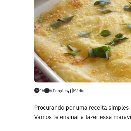
1h
6
Porções
Médio
Procurando por uma receita simples 
Vamos te ensinar a fazer essa marav