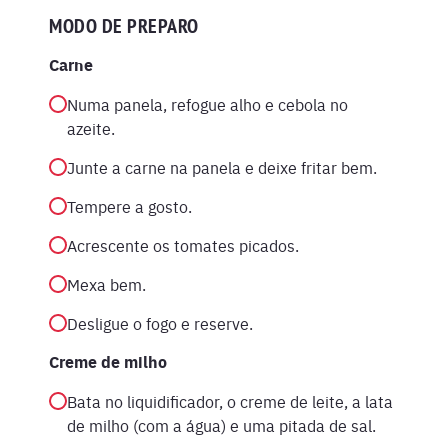
MODO DE PREPARO
Carne
Numa panela, refogue alho e cebola no
azeite.
Junte a carne na panela e deixe fritar bem.
Tempere a gosto.
Acrescente os tomates picados.
Mexa bem.
Desligue o fogo e reserve.
Creme de milho
Bata no liquidificador, o creme de leite, a lata
de milho (com a água) e uma pitada de sal.