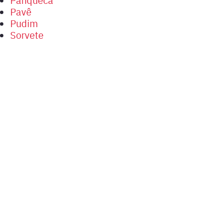
Pavê
Pudim
Sorvete