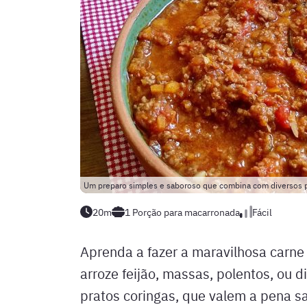
Um preparo simples e saboroso que combina com diversos pr
20m
1
Porção para macarronada
Fácil
Aprenda a fazer a maravilhosa carn
arroze feijão, massas, polentos, ou 
pratos coringas, que valem a pena sa