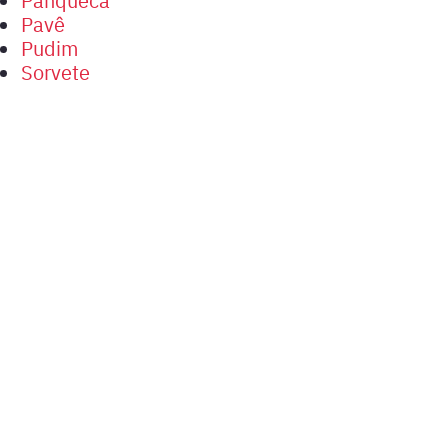
Pavê
Pudim
Sorvete