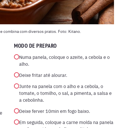
e combina com diversos pratos. Foto: Kitano.
MODO DE PREPARO
Numa panela, coloque o azeite, a cebola e o
alho.
Deixe fritar até alourar.
Junte na panela com o alho e a cebola, o
tomate, o tomilho, o sal, a pimenta, a salsa e
a cebolinha.
Deixe ferver 10min em fogo baixo.
de
Em seguida, coloque a carne moída na panela