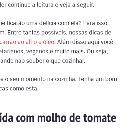
r continue a leitura e veja a seguir.
e ficarão uma delícia com ela? Para isso,
m. Entre tantas possíveis, nossas dicas de
arrão ao alho e óleo
. Além disso aqui você
tarianos, veganos e muito mais. Ou seja,
uando não souber o que cozinhar.
eite o seu momento na cozinha. Tenha um bom
icas como esta.
ída com molho de tomate