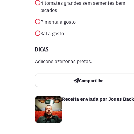
4 tomates grandes sem sementes bem
picados
Pimenta a gosto
Sal a gosto
DICAS
Adiicone azeitonas pretas.
Compartilhe
Receita enviada por
Jones Back