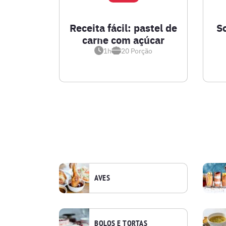
Receita fácil: pastel de
S
carne com açúcar
1h
20
Porção
AVES
BOLOS E TORTAS