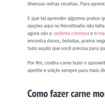
diversas outras receitas. Para aprende
E que tal aprender algumns pratos qu
opções aqui no Receitinahs não falta
agora são a
polenta cremosa
e o
mac
encontra doces, bebidas, pratos vege
tudo aquilo que você precisa para q
Por fim, confira como fazer e aprov
apetite e volçte sempre para mais d
Como fazer carne mo