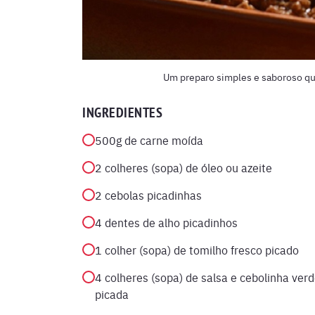
Um preparo simples e saboroso qu
INGREDIENTES
500g de carne moída
2 colheres (sopa) de óleo ou azeite
2 cebolas picadinhas
4 dentes de alho picadinhos
1 colher (sopa) de tomilho fresco picado
4 colheres (sopa) de salsa e cebolinha ver
picada