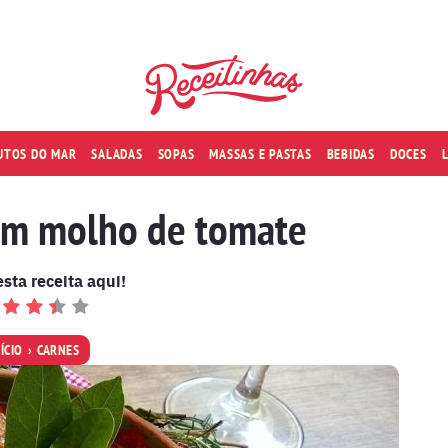
RUTOS DO MAR
SALADAS
SOPAS
MASSAS E PASTAS
BEBIDAS
DOCES
om molho de tomate
esta receita aqui!
NÍCIO
CARNES