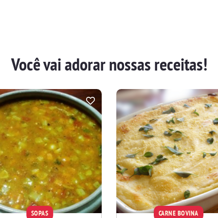
Você vai adorar nossas receitas!
SOPAS
CARNE BOVINA