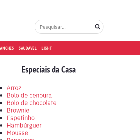
LANCHES
SAUDÁVEL
LIGHT
Especiais da Casa
Arroz
Bolo de cenoura
Bolo de chocolate
Brownie
Espetinho
Hambúrguer
Mousse
Panqueca