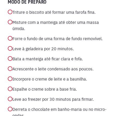
MODO DE PREPARO
Triture o biscoito até formar uma farofa fina.
Misture com a manteiga até obter uma massa
úmida.
Forre o fundo de uma forma de fundo removível.
Leve à geladeira por 20 minutos.
Bata a manteiga até ficar clara e fofa.
Acrescente o leite condensado aos poucos.
Incorpore o creme de leite e a baunilha.
Espalhe o creme sobre a base fria.
Leve ao freezer por 30 minutos para firmar.
Derreta o chocolate em banho-maria ou no micro-
ondas.