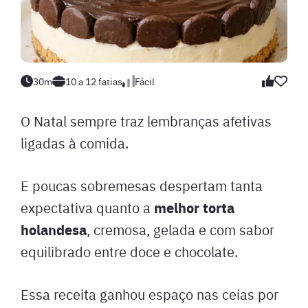
30m
10 a 12 fatias
Fácil
O Natal sempre traz lembranças afetivas
ligadas à comida.
E poucas sobremesas despertam tanta
melhor torta
expectativa quanto a
holandesa
, cremosa, gelada e com sabor
equilibrado entre doce e chocolate.
Essa receita ganhou espaço nas ceias por