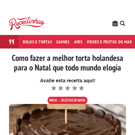
BOLOS E TORTAS
CARNES
AVES
PEIXES E FRUTOS DO MAR
Como fazer a melhor torta holandesa
para o Natal que todo mundo elogia
Avalie esta receita aqui!
INÍCIO
RECEITAS DE NATAL