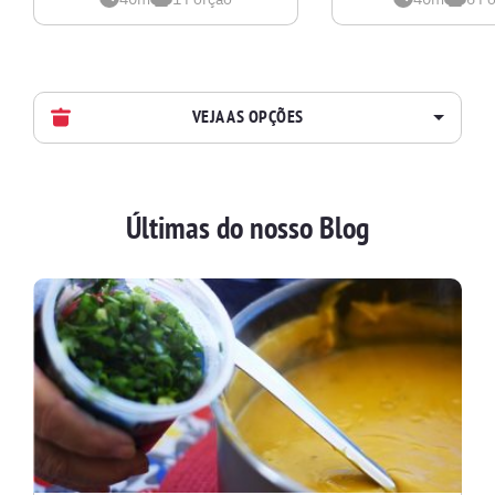
VEJA AS OPÇÕES
AVES
Últimas do nosso Blog
BATIDAS
BEBIDAS E DRINKS
BISCOITOS
BOLOS E TORTAS