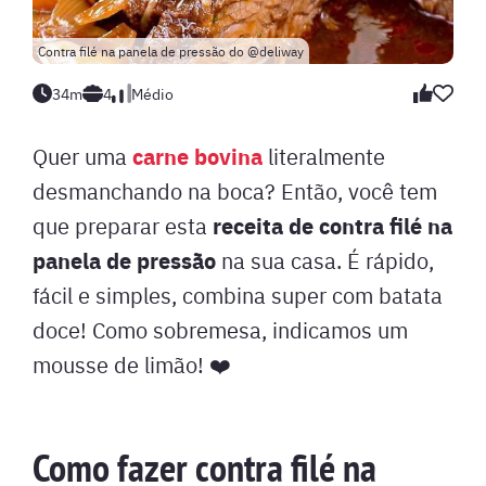
Contra filé na panela de pressão do @deliway
34m
4
Médio
carne bovina
Quer uma
literalmente
desmanchando na boca? Então, você tem
receita de contra filé na
que preparar esta
panela de pressão
na sua casa. É rápido,
fácil e simples, combina super com batata
doce! Como sobremesa, indicamos um
mousse de limão! ❤️
Como fazer contra filé na