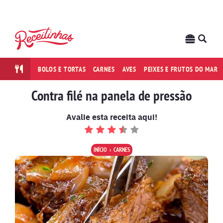
BOLOS E TORTAS
CARNES
AVES
PEIXES E FRUTOS DO MAR
Contra filé na panela de pressão
Avalie esta receita aqui!
INÍCIO
CARNES