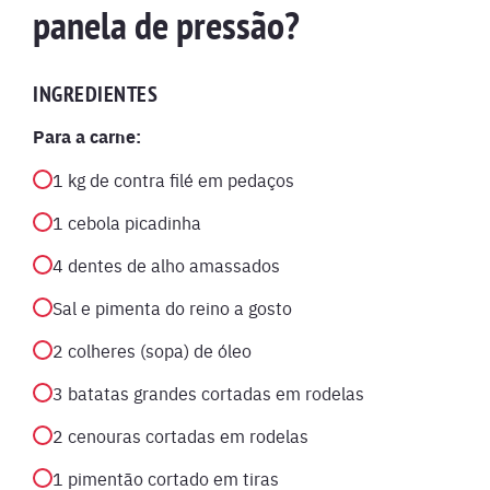
panela de pressão?
INGREDIENTES
Para a carne:
1 kg de contra filé em pedaços
1 cebola picadinha
4 dentes de alho amassados
Sal e pimenta do reino a gosto
2 colheres (sopa) de óleo
3 batatas grandes cortadas em rodelas
2 cenouras cortadas em rodelas
1 pimentão cortado em tiras