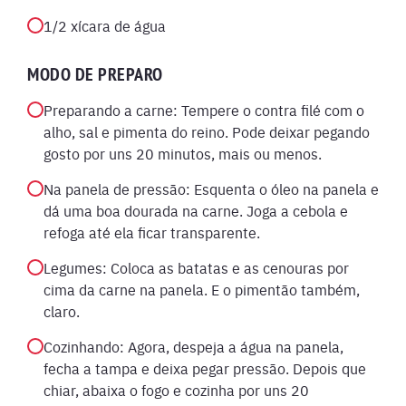
1/2 xícara de água
MODO DE PREPARO
Preparando a carne: Tempere o contra filé com o
alho, sal e pimenta do reino. Pode deixar pegando
gosto por uns 20 minutos, mais ou menos.
Na panela de pressão: Esquenta o óleo na panela e
dá uma boa dourada na carne. Joga a cebola e
refoga até ela ficar transparente.
Legumes: Coloca as batatas e as cenouras por
cima da carne na panela. E o pimentão também,
claro.
Cozinhando: Agora, despeja a água na panela,
fecha a tampa e deixa pegar pressão. Depois que
chiar, abaixa o fogo e cozinha por uns 20