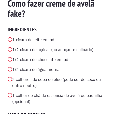
Como fazer creme de avelã
fake?
INGREDIENTES
1 xícara de leite em pó
1/2 xícara de açúcar (ou adoçante culinário)
1/2 xícara de chocolate em pó
1/2 xícara de água morna
2 colheres de sopa de óleo (pode ser de coco ou
outro neutro)
1 colher de chá de essência de avelã ou baunilha
(opcional)