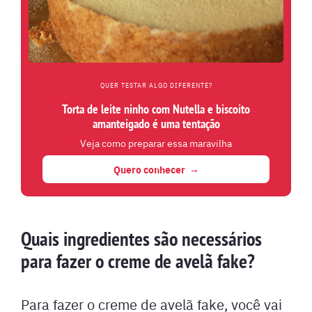
QUER TESTAR ALGO DIFERENTE?
Torta de leite ninho com Nutella e biscoito
amanteigado é uma tentação
Veja como preparar essa maravilha
Quero conhecer
Quais ingredientes são necessários
para fazer o creme de avelã fake?
Para fazer o creme de avelã fake, você vai