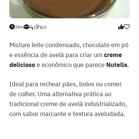
24m
4
Fácil
Misture leite condensado, chocolate em pó
creme
e essência de avelã para criar um
delicioso
Nutella
e econômico que parece
.
Ideal para rechear pães, bolos ou comer
de colher. Uma alternativa prática ao
tradicional creme de avelã industrializado,
com sabor marcante e textura aveludada.