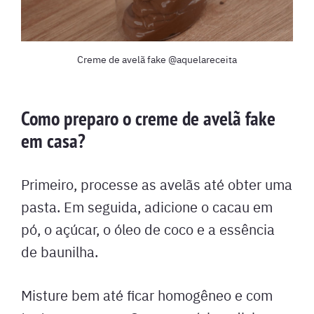
Creme de avelã fake @aquelareceita
Como preparo o creme de avelã fake
em casa?
Primeiro, processe as avelãs até obter uma
pasta. Em seguida, adicione o cacau em
pó, o açúcar, o óleo de coco e a essência
de baunilha.
Misture bem até ficar homogêneo e com