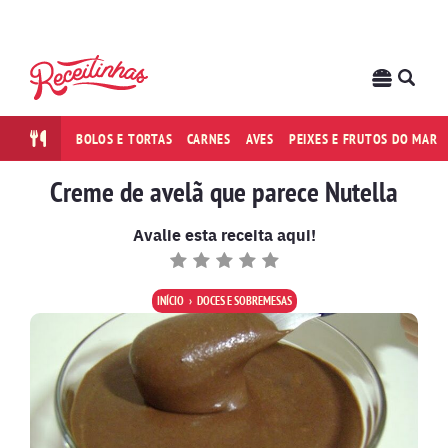
BOLOS E TORTAS
CARNES
AVES
PEIXES E FRUTOS DO MAR
Creme de avelã que parece Nutella
Avalie esta receita aqui!
INÍCIO
DOCES E SOBREMESAS