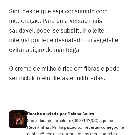
Sim, desde que seja consumido com
moderação. Para uma versão mais
saudável, pode-se substituir o leite
integral por leite desnatado ou vegetal e
evitar adição de manteiga.
O creme de milho é rico em fibras e pode
ser incluído em dietas equilibradas.
Receita enviada por
Daiane Souza
Sou a Daiane, jornalista (0007147/SC) aqui no
Receitinhas. Minha paixão por receitas começou na
adolescência e se tornou um dos meus hobbies