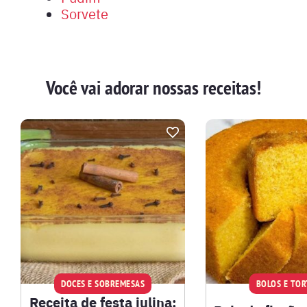
Sorvete
Você vai adorar nossas receitas!
DOCES E SOBREMESAS
BOLOS E TOR
Receita de festa julina: