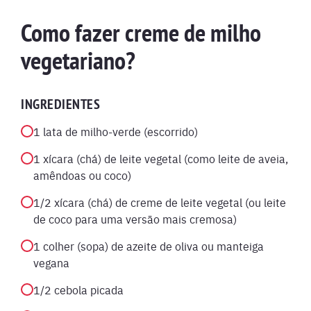
Como fazer creme de milho
vegetariano?
INGREDIENTES
1 lata de milho-verde (escorrido)
1 xícara (chá) de leite vegetal (como leite de aveia,
amêndoas ou coco)
1/2 xícara (chá) de creme de leite vegetal (ou leite
de coco para uma versão mais cremosa)
1 colher (sopa) de azeite de oliva ou manteiga
vegana
1/2 cebola picada