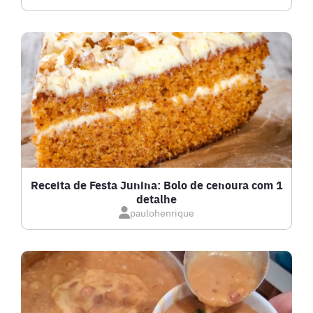
DRINKS
FRANGO
FRUTOS DO MAR
GRATINADOS
Receita de Festa Junina: Bolo de cenoura com 1
detalhe
IOGURTES
paulohenrique
LANCHES
LASANHAS