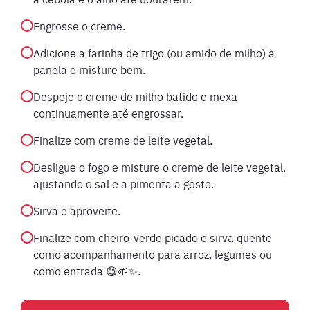
Engrosse o creme.
Adicione a farinha de trigo (ou amido de milho) à
panela e misture bem.
Despeje o creme de milho batido e mexa
continuamente até engrossar.
Finalize com creme de leite vegetal.
Desligue o fogo e misture o creme de leite vegetal,
ajustando o sal e a pimenta a gosto.
Sirva e aproveite.
Finalize com cheiro-verde picado e sirva quente
como acompanhamento para arroz, legumes ou
como entrada 😋🌱✨.