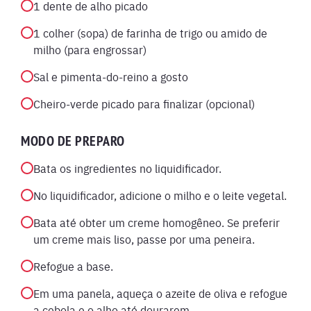
1 dente de alho picado
1 colher (sopa) de farinha de trigo ou amido de
milho (para engrossar)
Sal e pimenta-do-reino a gosto
Cheiro-verde picado para finalizar (opcional)
MODO DE PREPARO
Bata os ingredientes no liquidificador.
No liquidificador, adicione o milho e o leite vegetal.
Bata até obter um creme homogêneo. Se preferir
um creme mais liso, passe por uma peneira.
Refogue a base.
Em uma panela, aqueça o azeite de oliva e refogue
a cebola e o alho até dourarem.