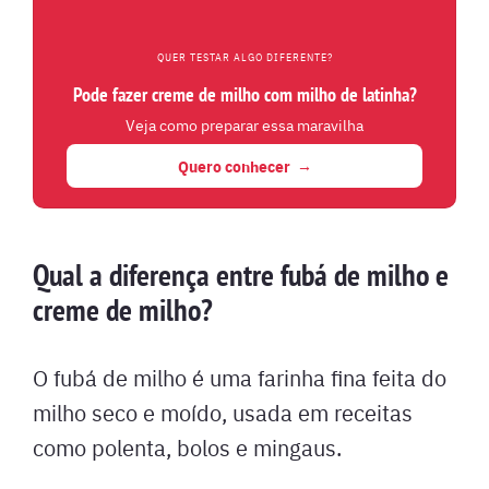
QUER TESTAR ALGO DIFERENTE?
Pode fazer creme de milho com milho de latinha?
Veja como preparar essa maravilha
Quero conhecer
Qual a diferença entre fubá de milho e
creme de milho?
O fubá de milho é uma farinha fina feita do
milho seco e moído, usada em receitas
como polenta, bolos e mingaus.