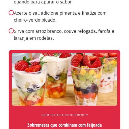
quando para apurar o sabor.
Acerte o sal, adicione pimenta e finalize com
cheiro-verde picado.
Sirva com arroz branco, couve refogada, farofa e
laranja em rodelas.
QUER TESTAR ALGO DIFERENTE?
Sobremesas que combinam com feijoada