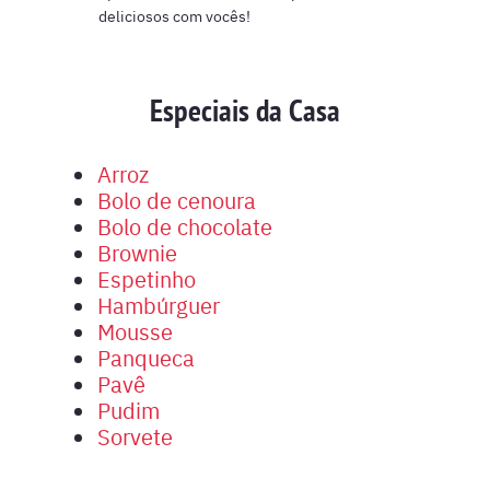
deliciosos com vocês!
Especiais da Casa
Arroz
Bolo de cenoura
Bolo de chocolate
Brownie
Espetinho
Hambúrguer
Mousse
Panqueca
Pavê
Pudim
Sorvete