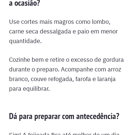
a ocasião?
Use cortes mais magros como lombo,
carne seca dessalgada e paio em menor
quantidade.
Cozinhe bem e retire o excesso de gordura
durante o preparo. Acompanhe com arroz
branco, couve refogada, farofa e laranja
para equilibrar.
Dá para preparar com antecedência?
Sim! A feijoada fica até melhor de um dia