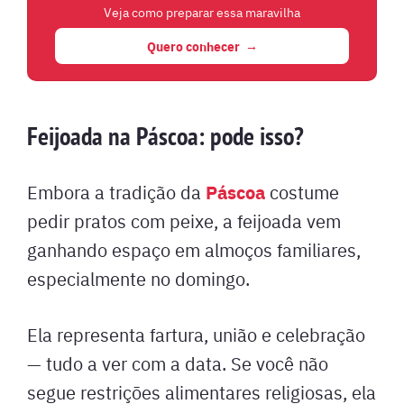
Veja como preparar essa maravilha
Quero conhecer
Feijoada na Páscoa: pode isso?
Páscoa
Embora a tradição da
costume
pedir pratos com peixe, a feijoada vem
ganhando espaço em almoços familiares,
especialmente no domingo.
Ela representa fartura, união e celebração
— tudo a ver com a data. Se você não
segue restrições alimentares religiosas, ela