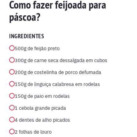
Como fazer feijoada para
páscoa?
INGREDIENTES
500g de feijão preto
300g de carne seca dessalgada em cubos
200g de costelinha de porco defumada
150g de linguiça calabresa em rodelas
150g de paio em rodelas
1 cebola grande picada
4 dentes de alho picados
2 folhas de louro