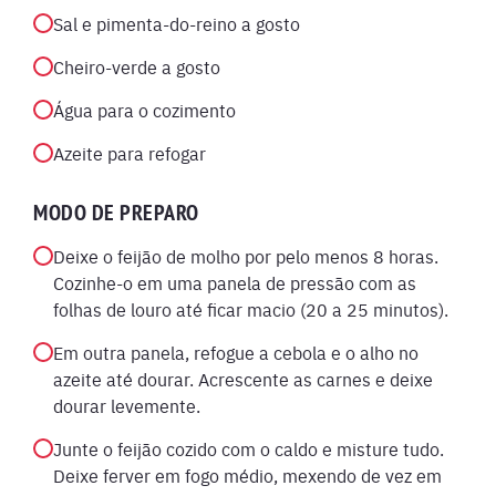
Sal e pimenta-do-reino a gosto
Cheiro-verde a gosto
Água para o cozimento
Azeite para refogar
MODO DE PREPARO
Deixe o feijão de molho por pelo menos 8 horas.
Cozinhe-o em uma panela de pressão com as
folhas de louro até ficar macio (20 a 25 minutos).
Em outra panela, refogue a cebola e o alho no
azeite até dourar. Acrescente as carnes e deixe
dourar levemente.
Junte o feijão cozido com o caldo e misture tudo.
Deixe ferver em fogo médio, mexendo de vez em