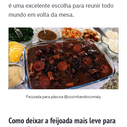
é uma excelente escolha para reunir todo
mundo em volta da mesa.
Feijoada para páscoa @cozinhandocomaly
Como deixar a feijoada mais leve para