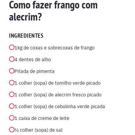
Como fazer frango com
alecrim?
INGREDIENTES
1kg de coxas e sobrecoxas de frango
4 dentes de alho
Pitada de pimenta
1 colher (sopa) de tomilho verde picado
1 colher (sopa) de alecrim fresco picado
1 colher (sopa) de cebolinha verde picada
1 caixa de creme de leite
½ colher (sopa) de sal