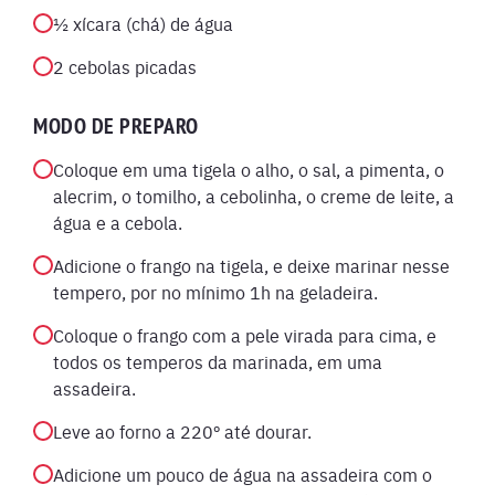
½ xícara (chá) de água
2 cebolas picadas
MODO DE PREPARO
Coloque em uma tigela o alho, o sal, a pimenta, o
alecrim, o tomilho, a cebolinha, o creme de leite, a
água e a cebola.
Adicione o frango na tigela, e deixe marinar nesse
tempero, por no mínimo 1h na geladeira.
Coloque o frango com a pele virada para cima, e
todos os temperos da marinada, em uma
assadeira.
Leve ao forno a 220º até dourar.
Adicione um pouco de água na assadeira com o