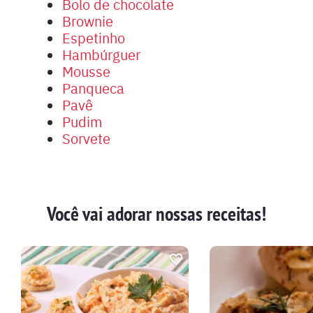
Bolo de chocolate
Brownie
Espetinho
Hambúrguer
Mousse
Panqueca
Pavê
Pudim
Sorvete
Você vai adorar nossas receitas!