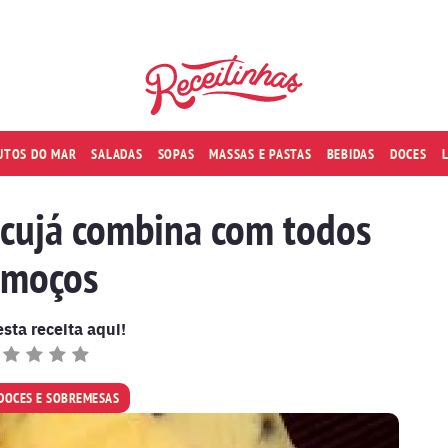
RUTOS DO MAR
SALADAS
SOPAS
MASSAS E PASTAS
BEBIDAS
DOCES
cujá combina com todos
lmoços
esta receita aqui!
DOCES E SOBREMESAS