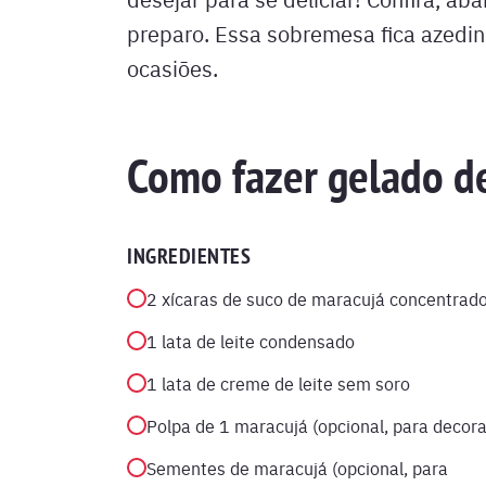
preparo. Essa sobremesa fica azedin
ocasiões.
Como fazer gelado d
INGREDIENTES
2 xícaras de suco de maracujá concentrad
1 lata de leite condensado
1 lata de creme de leite sem soro
Polpa de 1 maracujá (opcional, para decora
Sementes de maracujá (opcional, para