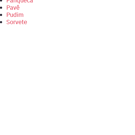
Pavê
Pudim
Sorvete