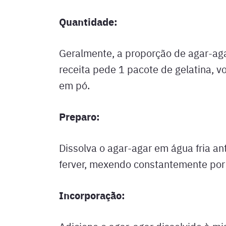
Quantidade:
Geralmente, a proporção de agar-agar
receita pede 1 pacote de gelatina, v
em pó.
Preparo:
Dissolva o agar-agar em água fria an
ferver, mexendo constantemente por 
Incorporação: