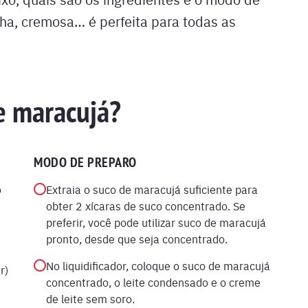
ha, cremosa… é perfeita para todas as
e maracujá?
MODO DE PREPARO
o
Extraia o suco de maracujá suficiente para
obter 2 xícaras de suco concentrado. Se
preferir, você pode utilizar suco de maracujá
pronto, desde que seja concentrado.
No liquidificador, coloque o suco de maracujá
r)
concentrado, o leite condensado e o creme
de leite sem soro.