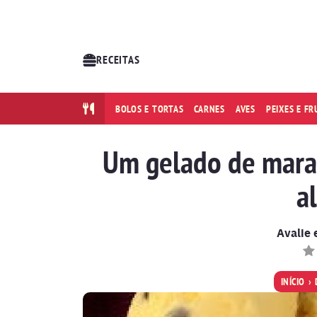
RECEITAS
BOLOS E TORTAS
CARNES
AVES
PEIXES E F
Um gelado de mara
a
Avalie 
INÍCIO