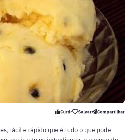
Curtir
Salvar
Compartilhar
s, fácil e rápido que é tudo o que pode
aixo, quais são os ingredientes e o modo de