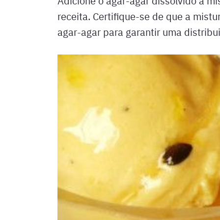
Adicione o agar-agar dissolvido à m
receita. Certifique-se de que a mist
agar-agar para garantir uma distribu