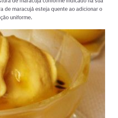
istura de maracujá conforme indicado na sua
ura de maracujá esteja quente ao adicionar o
ição uniforme.