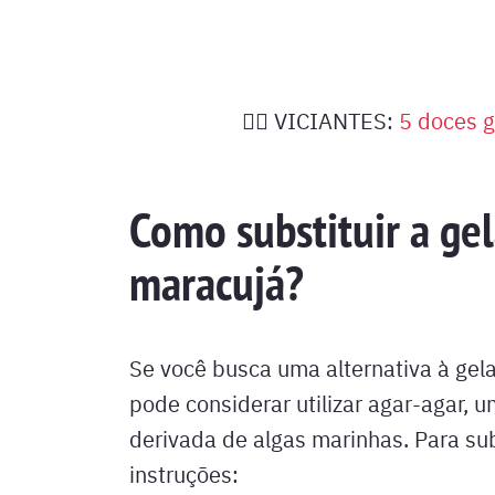
❤️‍🔥 VICIANTES:
5 doces g
Como substituir a ge
maracujá?
Se você busca uma alternativa à gel
pode considerar utilizar agar-agar, 
derivada de algas marinhas. Para subs
instruções: