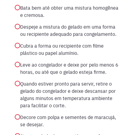
Bata bem até obter uma mistura homogênea
e cremosa.
Despeje a mistura do gelado em uma forma
ou recipiente adequado para congelamento.
Cubra a forma ou recipiente com filme
plástico ou papel alumínio.
Leve ao congelador e deixe por pelo menos 6
horas, ou até que o gelado esteja firme.
Quando estiver pronto para servir, retire o
gelado do congelador e deixe descansar por
alguns minutos em temperatura ambiente
para facilitar o corte.
Decore com polpa e sementes de maracujá,
se desejar.