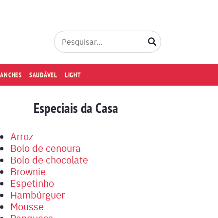
LANCHES
SAUDÁVEL
LIGHT
Especiais da Casa
Arroz
Bolo de cenoura
Bolo de chocolate
Brownie
Espetinho
Hambúrguer
Mousse
Panqueca