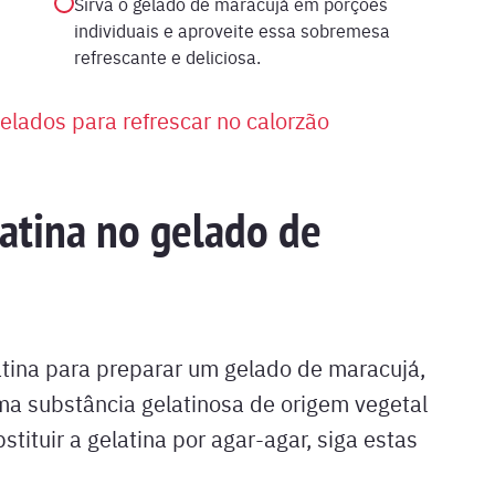
Sirva o gelado de maracujá em porções
individuais e aproveite essa sobremesa
refrescante e deliciosa.
elados para refrescar no calorzão
latina no gelado de
atina para preparar um gelado de maracujá,
uma substância gelatinosa de origem vegetal
tituir a gelatina por agar-agar, siga estas