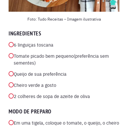
Foto: Tudo Receitas – Imagem ilustrativa
INGREDIENTES
6 linguiças toscana
Tomate picado bem pequeno(preferência sem
sementes)
Queijo de sua preferência
Cheiro verde a gosto
2 colheres de sopa de azeite de oliva
MODO DE PREPARO
Em uma tigela, coloque o tomate, o queijo, o cheiro