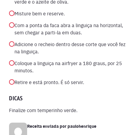
verde e o azeite de oliva.
Misture bem e reserve.
Com a ponta da faca abra a linguiça na horizontal,
sem chegar a parti-la em duas.
Adicione o recheio dentro desse corte que você fez
na linguiça.
Coloque a linguiça na airfryer a 180 graus, por 25
minutos.
Retire e está pronto. É só servir.
DICAS
Finalize com temperinho verde.
Receita enviada por
paulohenrique