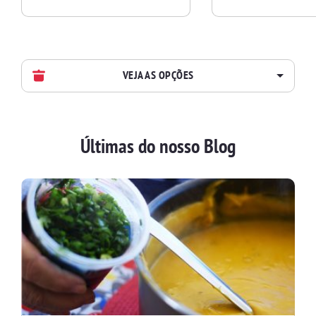
VEJA AS OPÇÕES
AVES
Últimas do nosso Blog
BATIDAS
BEBIDAS E DRINKS
BISCOITOS
BOLOS E TORTAS