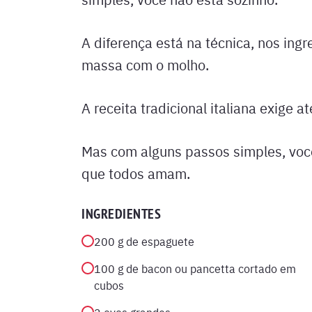
A diferença está na técnica, nos ingr
massa com o molho.
A receita tradicional italiana exige 
Mas com alguns passos simples, voc
que todos amam.
INGREDIENTES
200 g de espaguete
100 g de bacon ou pancetta cortado em
cubos