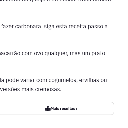
fazer carbonara, siga esta receita passo a
macarrão com ovo qualquer, mas um prato
da pode variar com cogumelos, ervilhas ou
 versões mais cremosas.
|
Mais receitas ›
n