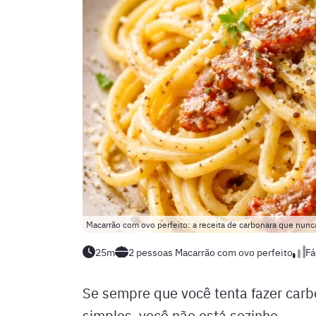
Macarrão com ovo perfeito: a receita de carbonara que nunca
25m
2 pessoas
Macarrão com ovo perfeito
Fá
Se sempre que você tenta fazer car
simples, você não está sozinho.