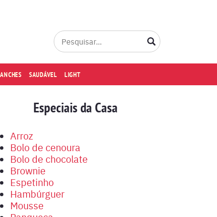
LANCHES
SAUDÁVEL
LIGHT
Especiais da Casa
Arroz
Bolo de cenoura
Bolo de chocolate
Brownie
Espetinho
Hambúrguer
Mousse
Panqueca