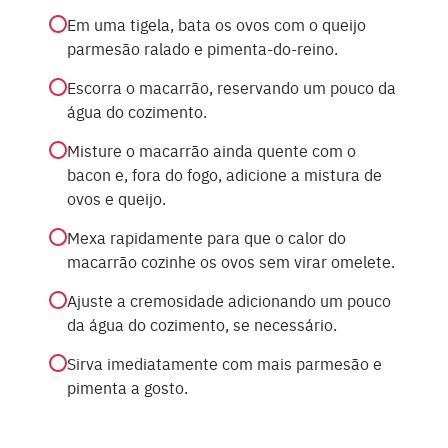
Em uma tigela, bata os ovos com o queijo
parmesão ralado e pimenta-do-reino.
Escorra o macarrão, reservando um pouco da
água do cozimento.
Misture o macarrão ainda quente com o
bacon e, fora do fogo, adicione a mistura de
ovos e queijo.
Mexa rapidamente para que o calor do
macarrão cozinhe os ovos sem virar omelete.
Ajuste a cremosidade adicionando um pouco
da água do cozimento, se necessário.
Sirva imediatamente com mais parmesão e
pimenta a gosto.