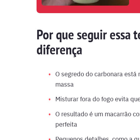
Por que seguir essa t
diferença
O segredo do carbonara está n
massa
Misturar fora do fogo evita q
O resultado é um macarrão co
perfeita
Pequenos detalhes, como a qu