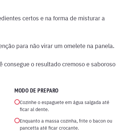
edientes certos e na forma de misturar a
atenção para não virar um omelete na panela.
ê consegue o resultado cremoso e saboroso
MODO DE PREPARO
Cozinhe o espaguete em água salgada até
ficar al dente.
Enquanto a massa cozinha, frite o bacon ou
pancetta até ficar crocante.