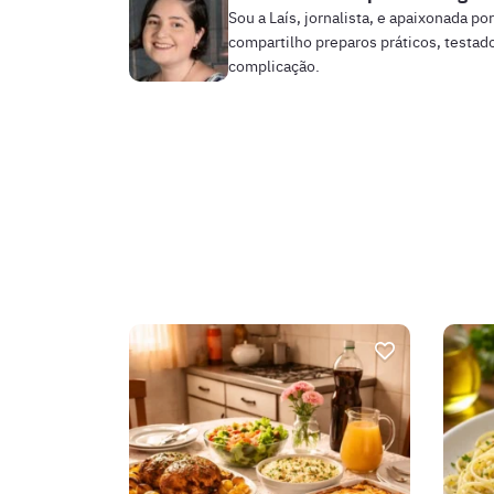
Sou a Laís, jornalista, e apaixonada po
compartilho preparos práticos, testado
complicação.