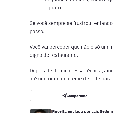
o prato
Se você sempre se frustrou tentando 
passo.
Você vai perceber que não é só um 
digno de restaurante.
Depois de dominar essa técnica, ain
até um toque de creme de leite para
Compartilhe
Receita enviada por
Laís Segui