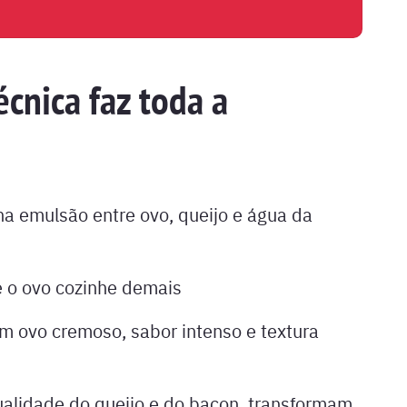
écnica faz toda a
a emulsão entre ovo, queijo e água da
ue o ovo cozinhe demais
m ovo cremoso, sabor intenso e textura
alidade do queijo e do bacon, transformam