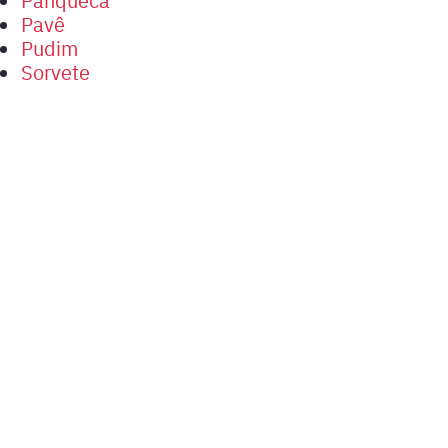
Pavê
Pudim
Sorvete