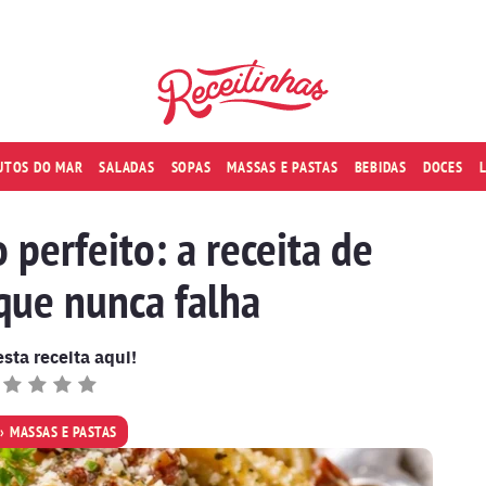
RUTOS DO MAR
SALADAS
SOPAS
MASSAS E PASTAS
BEBIDAS
DOCES
perfeito: a receita de
que nunca falha
esta receita aqui!
MASSAS E PASTAS