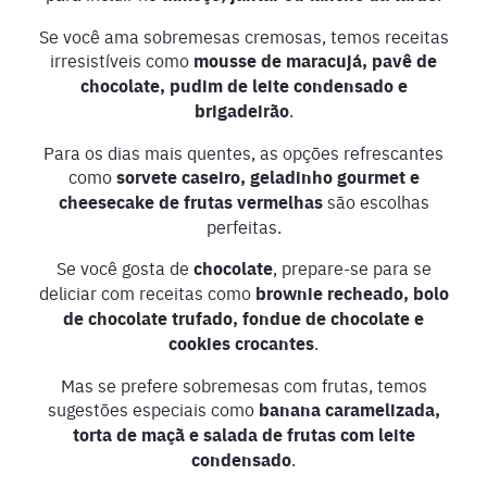
Se você ama sobremesas cremosas, temos receitas
irresistíveis como
mousse de maracujá, pavê de
chocolate, pudim de leite condensado e
brigadeirão
.
Para os dias mais quentes, as opções refrescantes
como
sorvete caseiro, geladinho gourmet e
cheesecake de frutas vermelhas
são escolhas
perfeitas.
Se você gosta de
chocolate
, prepare-se para se
deliciar com receitas como
brownie recheado, bolo
de chocolate trufado, fondue de chocolate e
cookies crocantes
.
Mas se prefere sobremesas com frutas, temos
sugestões especiais como
banana caramelizada,
torta de maçã e salada de frutas com leite
condensado
.