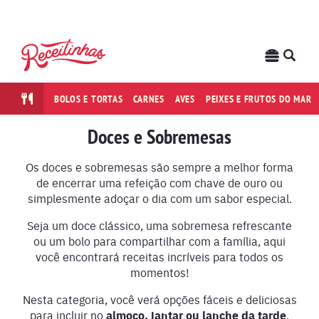
BOLOS E TORTAS
CARNES
AVES
PEIXES E FRUTOS DO MAR
Doces e Sobremesas
Os doces e sobremesas são sempre a melhor forma
de encerrar uma refeição com chave de ouro ou
simplesmente adoçar o dia com um sabor especial.
Seja um doce clássico, uma sobremesa refrescante
ou um bolo para compartilhar com a família, aqui
você encontrará receitas incríveis para todos os
momentos!
Nesta categoria, você verá opções fáceis e deliciosas
para incluir no
almoço, jantar ou lanche da tarde
.