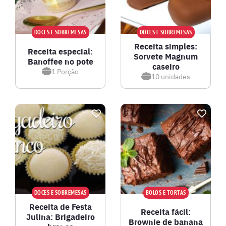
DOCES E SOBREMESAS
DOCES E SOBREMESAS
Receita simples:
Receita especial:
Sorvete Magnum
Banoffee no pote
caseiro
1
Porção
10
unidades
DOCES E SOBREMESAS
BOLOS E TORTAS
Receita de Festa
Receita fácil:
Julina: Brigadeiro
Brownie de banana