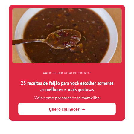
QUER TESTAR ALGO DIFERENTE?
23 receitas de feijão para você escolher somente
as melhores e mais gostosas
Veja como preparar essa maravilha
Quero conhecer