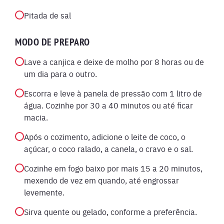
Pitada de sal
MODO DE PREPARO
Lave a canjica e deixe de molho por 8 horas ou de
um dia para o outro.
Escorra e leve à panela de pressão com 1 litro de
água. Cozinhe por 30 a 40 minutos ou até ficar
macia.
Após o cozimento, adicione o leite de coco, o
açúcar, o coco ralado, a canela, o cravo e o sal.
Cozinhe em fogo baixo por mais 15 a 20 minutos,
mexendo de vez em quando, até engrossar
levemente.
Sirva quente ou gelado, conforme a preferência.