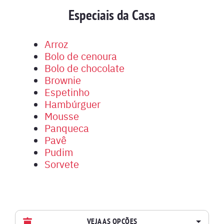
Especiais da Casa
Arroz
Bolo de cenoura
Bolo de chocolate
Brownie
Espetinho
Hambúrguer
Mousse
Panqueca
Pavê
Pudim
Sorvete
VEJA AS OPÇÕES