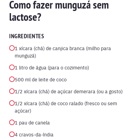
Como fazer munguzá sem
lactose?
INGREDIENTES
1 xícara (chá) de canjica branca (milho para
munguzá)
1 litro de água (para o cozimento)
500 ml de leite de coco
1/2 xícara (chá) de açúcar demerara (ou a gosto)
1/2 xícara (chá) de coco ralado (fresco ou sem
açúcar)
1 pau de canela
4 cravos-da-índia