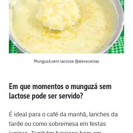
Munguzá sem lactose @alereceitas
Em que momentos o munguzá sem
lactose pode ser servido?
É ideal para o café da manhã, lanches da
tarde ou como sobremesa em festas
juninas. Também funciona bem em