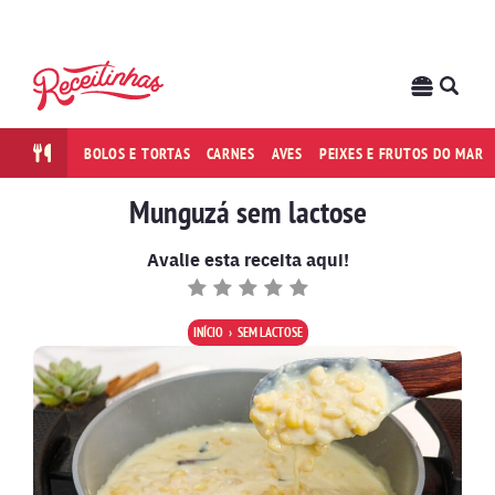
BOLOS E TORTAS
CARNES
AVES
PEIXES E FRUTOS DO MAR
Munguzá sem lactose
Avalie esta receita aqui!
INÍCIO
SEM LACTOSE