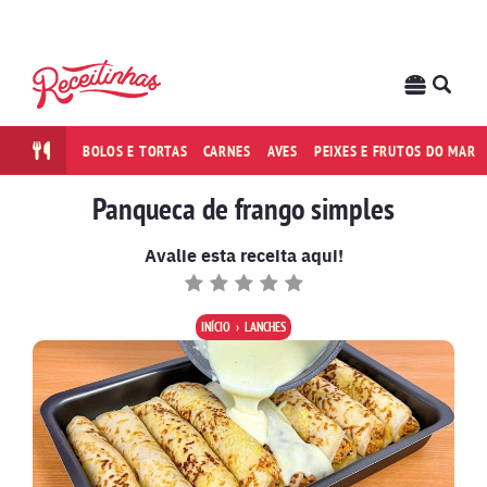
BOLOS E TORTAS
CARNES
AVES
PEIXES E FRUTOS DO MAR
Panqueca de frango simples
Avalie esta receita aqui!
INÍCIO
LANCHES