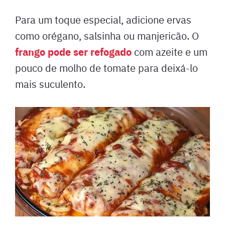
Para um toque especial, adicione ervas
como orégano, salsinha ou manjericão. O
frango pode ser refogado
com azeite e um
pouco de molho de tomate para deixá-lo
mais suculento.