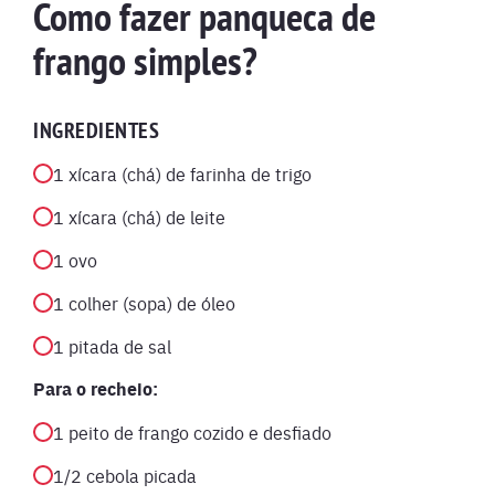
Como fazer panqueca de
frango simples?
INGREDIENTES
1 xícara (chá) de farinha de trigo
1 xícara (chá) de leite
1 ovo
1 colher (sopa) de óleo
1 pitada de sal
Para o recheio:
1 peito de frango cozido e desfiado
1/2 cebola picada