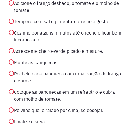
Adicione o frango desfiado, o tomate e o molho de
tomate.
Tempere com sal e pimenta-do-reino a gosto.
Cozinhe por alguns minutos até o recheio ficar bem
incorporado.
Acrescente cheiro-verde picado e misture.
Monte as panquecas.
Recheie cada panqueca com uma porção do frango
e enrole.
Coloque as panquecas em um refratário e cubra
com molho de tomate.
Polvilhe queijo ralado por cima, se desejar.
Finalize e sirva.