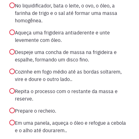
No liquidificador, bata o leite, o ovo, o óleo, a
farinha de trigo e o sal até formar uma massa
homogênea.
Aqueça uma frigideira antiaderente e unte
levemente com óleo.
Despeje uma concha de massa na frigideira e
espalhe, formando um disco fino.
Cozinhe em fogo médio até as bordas soltarem,
vire e doure o outro lado..
Repita o processo com o restante da massa e
reserve.
Prepare o recheio.
Em uma panela, aqueça o óleo e refogue a cebola
e o alho até dourarem..