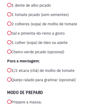
1 dente de alho picado
1 tomate picado (sem sementes)
2 colheres (sopa) de molho de tomate
Sal e pimenta-do-reino a gosto
1 colher (sopa) de óleo ou azeite
Cheiro-verde picado (opcional)
Para a montagem:
1/2 xícara (chá) de molho de tomate
Queijo ralado para gratinar (opcional)
MODO DE PREPARO
Prepare a massa.