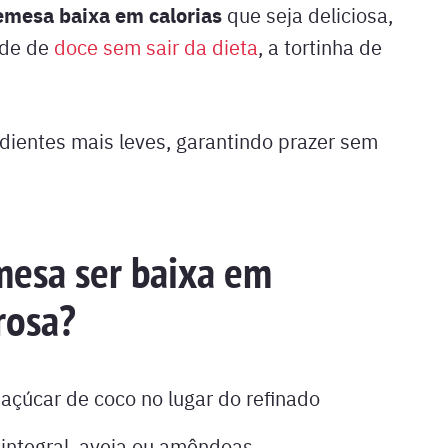
emesa baixa em calorias
que seja deliciosa,
ade de
doce sem sair da dieta
, a tortinha de
dientes mais leves, garantindo prazer sem
mesa ser baixa em
rosa?
açúcar de coco no lugar do refinado
integral, aveia ou amêndoas