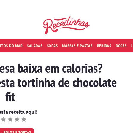
RUTOS DO MAR
SALADAS
SOPAS
MASSAS E PASTAS
BEBIDAS
DOCES
sa baixa em calorias?
sta tortinha de chocolate
fit
esta receita aqui!
BOLOS E TORTAS