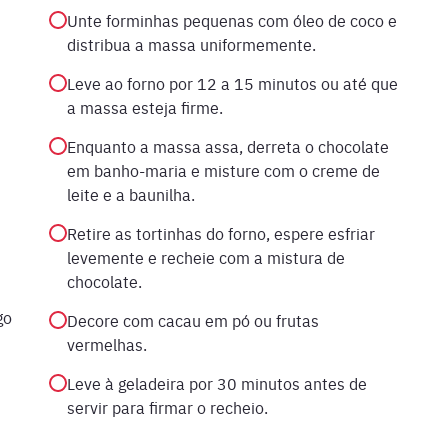
Unte forminhas pequenas com óleo de coco e
distribua a massa uniformemente.
Leve ao forno por 12 a 15 minutos ou até que
a massa esteja firme.
Enquanto a massa assa, derreta o chocolate
em banho-maria e misture com o creme de
leite e a baunilha.
Retire as tortinhas do forno, espere esfriar
levemente e recheie com a mistura de
chocolate.
go
Decore com cacau em pó ou frutas
vermelhas.
Leve à geladeira por 30 minutos antes de
servir para firmar o recheio.