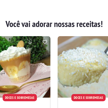
Você vai adorar nossas receitas!
DOCES E SOBREMESAS
DOCES E SOBREMESAS