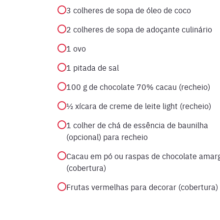
3 colheres de sopa de óleo de coco
2 colheres de sopa de adoçante culinário
1 ovo
1 pitada de sal
100 g de chocolate 70% cacau (recheio)
½ xícara de creme de leite light (recheio)
1 colher de chá de essência de baunilha
(opcional) para recheio
Cacau em pó ou raspas de chocolate amar
(cobertura)
Frutas vermelhas para decorar (cobertura)