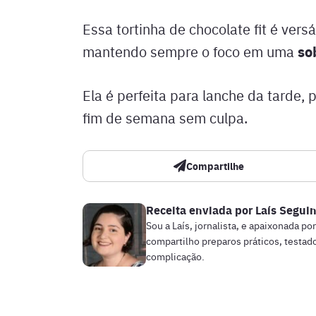
Essa tortinha de chocolate fit é ver
so
mantendo sempre o foco em uma
Ela é perfeita para lanche da tarde
fim de semana sem culpa.
Compartilhe
Receita enviada por
Laís Segui
Sou a Laís, jornalista, e apaixonada po
compartilho preparos práticos, testado
complicação.