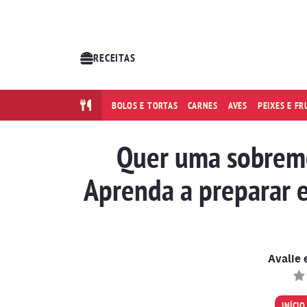
RECEITAS
BOLOS E TORTAS
CARNES
AVES
PEIXES E F
Quer uma sobreme
Aprenda a preparar e
Avalie 
INÍCIO