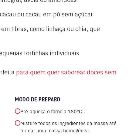
cacau ou cacau em pó sem açúcar
 em fibras, como linhaça ou chia, que
equenas tortinhas individuais
rfeita
para quem quer saborear doces sem
MODO DE PREPARO
Pré-aqueça o forno a 180°C.
Misture todos os ingredientes da massa até
formar uma massa homogênea.