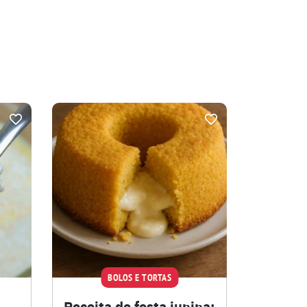
BOLOS E TORTAS
Receita de festa junina: