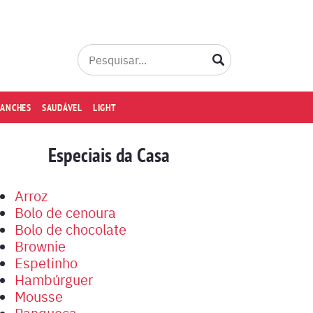
LANCHES
SAUDÁVEL
LIGHT
Especiais da Casa
Arroz
Bolo de cenoura
Bolo de chocolate
Brownie
Espetinho
Hambúrguer
Mousse
Panqueca