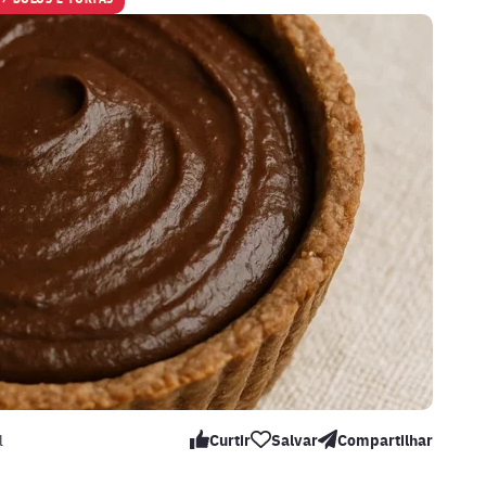
l
Curtir
Salvar
Compartilhar