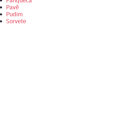
Pavê
Pudim
Sorvete