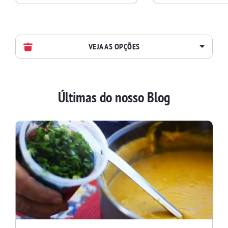
VEJA AS OPÇÕES
AVES
Últimas do nosso Blog
BATIDAS
BEBIDAS E DRINKS
BISCOITOS
BOLOS E TORTAS