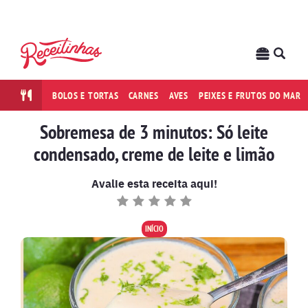
BOLOS E TORTAS
CARNES
AVES
PEIXES E FRUTOS DO MAR
Sobremesa de 3 minutos: Só leite
condensado, creme de leite e limão
Avalie esta receita aqui!
INÍCIO