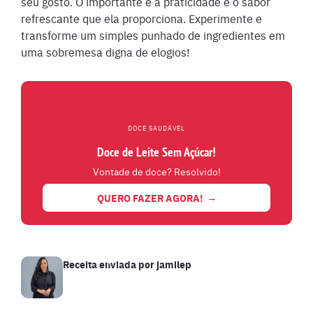
seu gosto. O importante é a praticidade e o sabor
refrescante que ela proporciona. Experimente e
transforme um simples punhado de ingredientes em
uma sobremesa digna de elogios!
DOCE SAUDÁVEL
Doce de Leite Sem Açúcar!
Vontade de doce? Resolvido!
QUERO FAZER AGORA!
Receita enviada por
jamilep