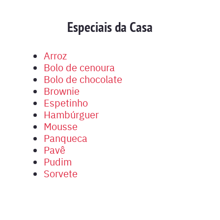
Especiais da Casa
Arroz
Bolo de cenoura
Bolo de chocolate
Brownie
Espetinho
Hambúrguer
Mousse
Panqueca
Pavê
Pudim
Sorvete