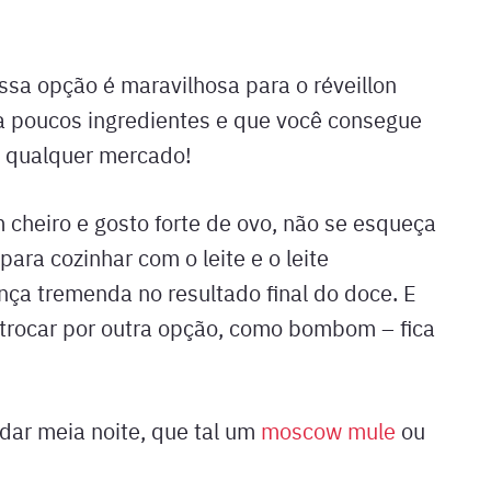
ssa opção é maravilhosa para o réveillon
va poucos ingredientes e que você consegue
m qualquer mercado!
 cheiro e gosto forte de ovo, não se esqueça
ara cozinhar com o leite e o leite
nça tremenda no resultado final do doce. E
e trocar por outra opção, como bombom – fica
dar meia noite, que tal um
moscow mule
ou