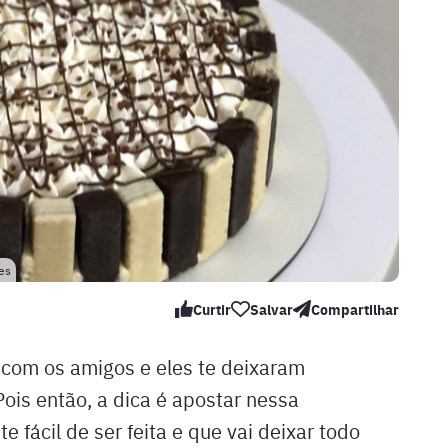
es
Curtir
Salvar
Compartilhar
 com os amigos e eles te deixaram
ois então, a dica é apostar nessa
fácil de ser feita e que vai deixar todo