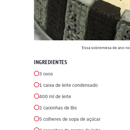
Essa sobremesa de ano nov
INGREDIENTES
3 ovos
1 caixa de leite condensado
400 ml de leite
2 caixinhas de Bis
5 colheres de sopa de açúcar