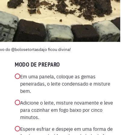
o do @bolosetortasdajo ficou divina!
MODO DE PREPARO
Em uma panela, coloque as gemas
peneiradas, o leite condensado e misture
bem.
Adicione o leite, misture novamente e leve
para cozinhar em fogo baixo por cinco
minutos.
Espere esfriar e despeje em uma forma de