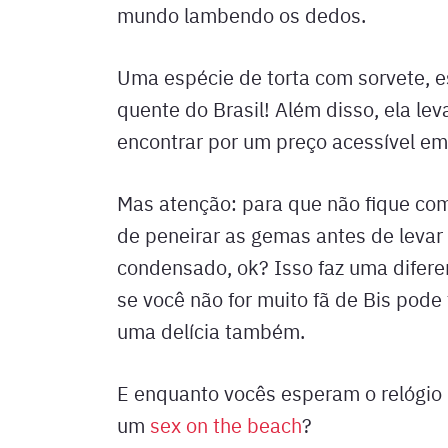
mundo lambendo os dedos.
Uma espécie de torta com sorvete, e
quente do Brasil! Além disso, ela le
encontrar por um preço acessível e
Mas atenção: para que não fique com
de peneirar as gemas antes de levar p
condensado, ok? Isso faz uma difere
se você não for muito fã de Bis pod
uma delícia também.
E enquanto vocês esperam o relógio 
um
sex on the beach
?