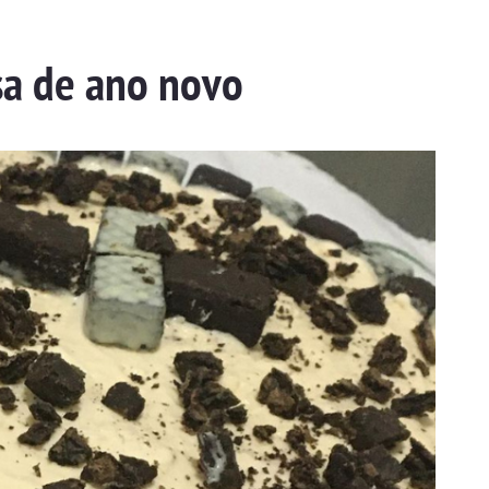
a de ano novo