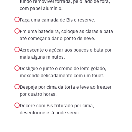
fundo removível forrada, pelo lado de fora,
com papel alumínio.
Faça uma camada de Bis e reserve.
Em uma batedeira, coloque as claras e bata
até começar a dar o ponto de neve.
Acrescente o açúcar aos poucos e bata por
mais alguns minutos.
Desligue e junte o creme de leite gelado,
mexendo delicadamente com um fouet.
Despeje por cima da torta e leve ao freezer
por quatro horas.
Decore com Bis triturado por cima,
desenforme e já pode servir.