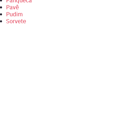
Pavê
Pudim
Sorvete