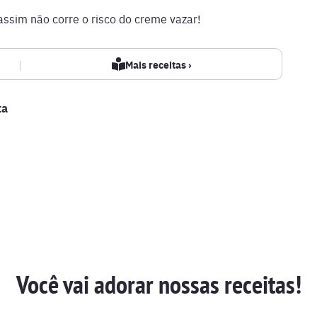
 assim não corre o risco do creme vazar!
|
Mais receitas ›
ta
Você vai adorar nossas receitas!