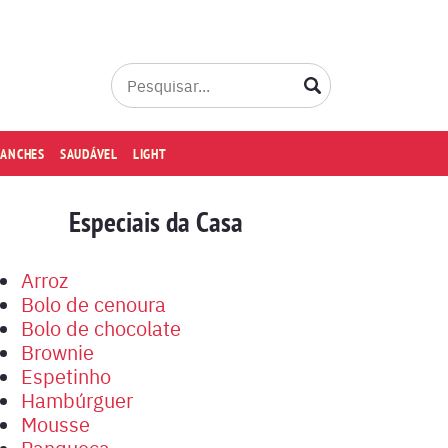
LANCHES
SAUDÁVEL
LIGHT
Especiais da Casa
Arroz
Bolo de cenoura
Bolo de chocolate
Brownie
Espetinho
Hambúrguer
Mousse
Panqueca