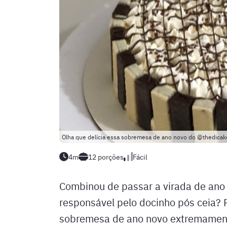
Olha que delícia essa sobremesa de ano novo do @thedicak
4m
12
porções
Fácil
Combinou de passar a virada de ano
responsável pelo docinho pós ceia? P
sobremesa de ano novo extremamente 