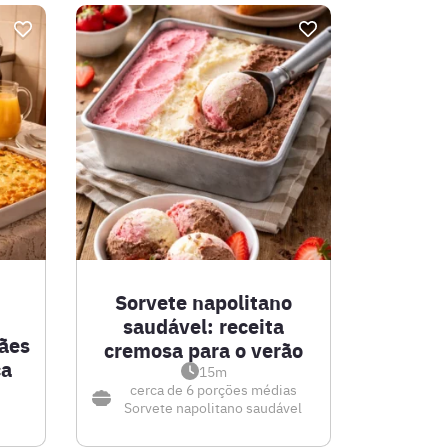
Sorvete napolitano
saudável: receita
ães
cremosa para o verão
ca
15m
cerca de 6 porções médias
Sorvete napolitano saudável