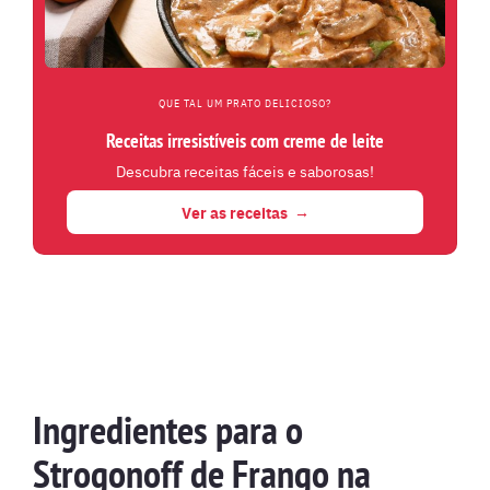
QUE TAL UM PRATO DELICIOSO?
Receitas irresistíveis com creme de leite
Descubra receitas fáceis e saborosas!
Ver as receitas
Ingredientes para o
Strogonoff de Frango na