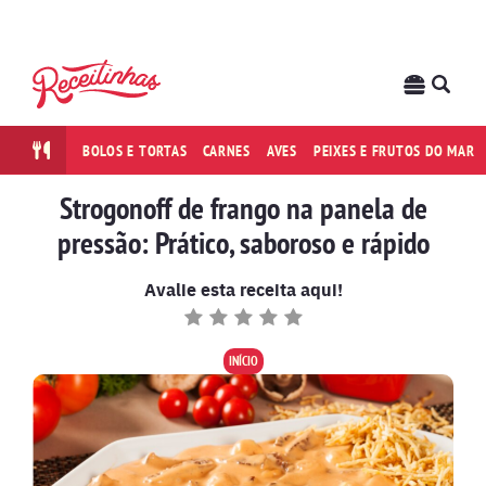
BOLOS E TORTAS
CARNES
AVES
PEIXES E FRUTOS DO MAR
Strogonoff de frango na panela de
pressão: Prático, saboroso e rápido
Avalie esta receita aqui!
INÍCIO