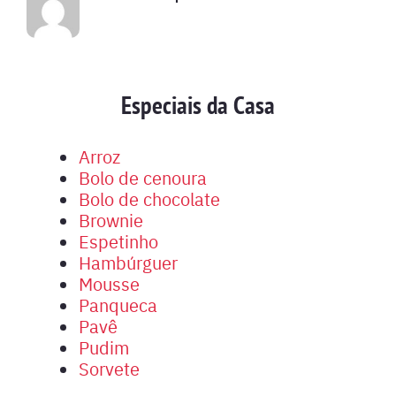
Especiais da Casa
Arroz
Bolo de cenoura
Bolo de chocolate
Brownie
Espetinho
Hambúrguer
Mousse
Panqueca
Pavê
Pudim
Sorvete