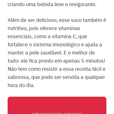
criando uma bebida leve e revigorante.
Além de ser delicioso, esse suco também é
nutritivo, pois oferece vitaminas
essenciais, como a vitamina C, que
fortalece o sistema imunológico e ajuda a
manter a pele saudável. E o melhor de
tudo: ele fica pronto em apenas 5 minutos!
Não tem como resistir a essa receita fácil e
saborosa, que pode ser servida a qualquer
hora do dia.
QUER UM SUCO NATURAL E DELICIOSO?