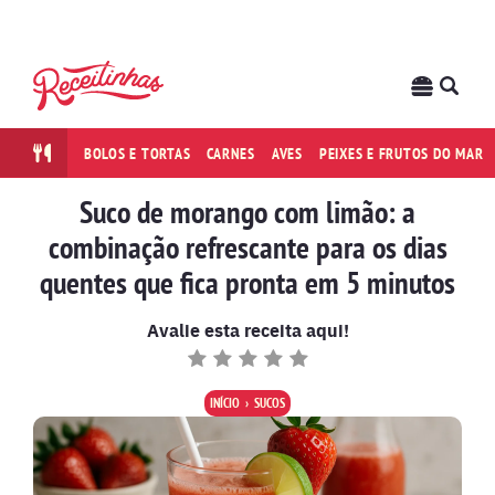
BOLOS E TORTAS
CARNES
AVES
PEIXES E FRUTOS DO MAR
Suco de morango com limão: a
combinação refrescante para os dias
quentes que fica pronta em 5 minutos
Avalie esta receita aqui!
INÍCIO
SUCOS