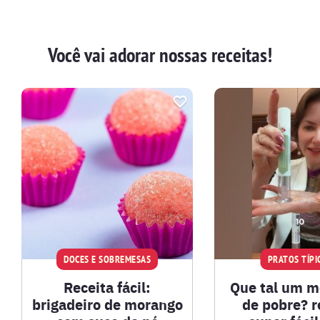
Você vai adorar nossas receitas!
DOCES E SOBREMESAS
PRATOS TÍPI
Receita fácil:
Que tal um m
brigadeiro de morango
de pobre? r