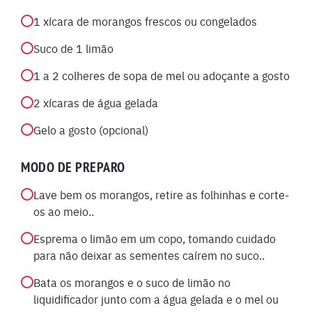
1 xícara de morangos frescos ou congelados
Suco de 1 limão
1 a 2 colheres de sopa de mel ou adoçante a gosto
2 xícaras de água gelada
Gelo a gosto (opcional)
MODO DE PREPARO
Lave bem os morangos, retire as folhinhas e corte-
os ao meio..
Esprema o limão em um copo, tomando cuidado
para não deixar as sementes caírem no suco..
Bata os morangos e o suco de limão no
liquidificador junto com a água gelada e o mel ou