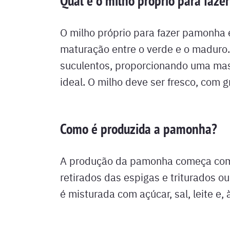
Qual é o milho próprio para faz
O milho próprio para fazer pamonha 
maturação entre o verde e o maduro.
suculentos, proporcionando uma ma
ideal. O milho deve ser fresco, com 
Como é produzida a pamonha?
A produção da pamonha começa com 
retirados das espigas e triturados 
é misturada com açúcar, sal, leite e, 