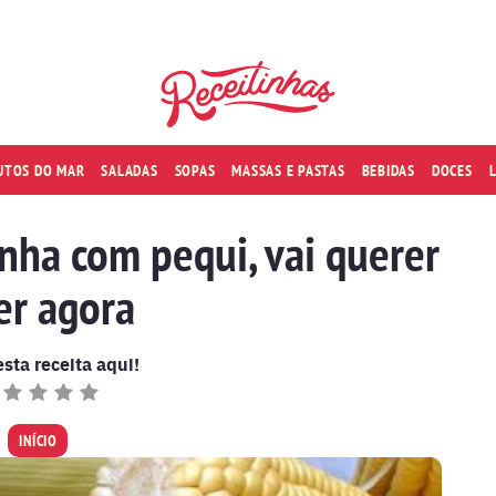
RUTOS DO MAR
SALADAS
SOPAS
MASSAS E PASTAS
BEBIDAS
DOCES
nha com pequi, vai querer
er agora
esta receita aqui!
INÍCIO