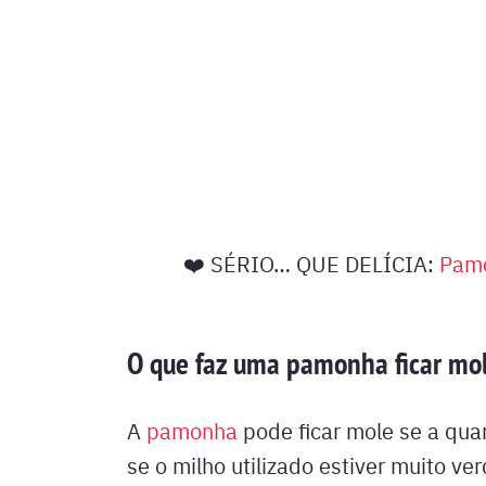
❤️ SÉRIO… QUE DELÍCIA:
Pamo
O que faz uma pamonha ficar mo
A
pamonha
pode ficar mole se a qua
se o milho utilizado estiver muito v