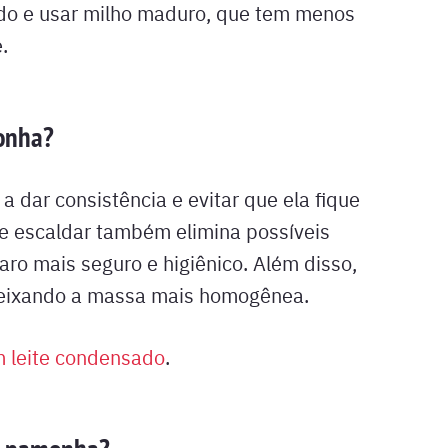
ido e usar milho maduro, que tem menos
.
onha?
 dar consistência e evitar que ela fique
e escaldar também elimina possíveis
ro mais seguro e higiênico. Além disso,
, deixando a massa mais homogênea.
 leite condensado
.