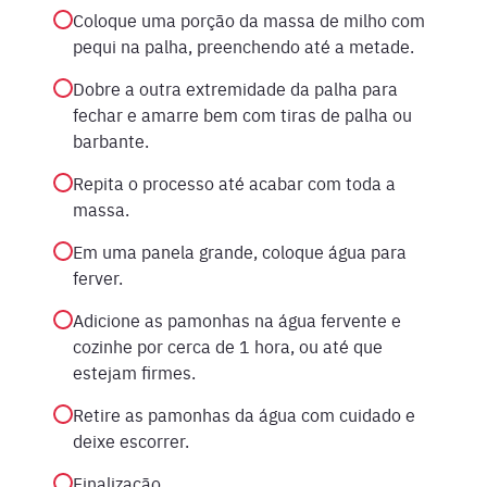
Coloque uma porção da massa de milho com
pequi na palha, preenchendo até a metade.
Dobre a outra extremidade da palha para
fechar e amarre bem com tiras de palha ou
barbante.
Repita o processo até acabar com toda a
massa.
Em uma panela grande, coloque água para
ferver.
Adicione as pamonhas na água fervente e
cozinhe por cerca de 1 hora, ou até que
estejam firmes.
Retire as pamonhas da água com cuidado e
deixe escorrer.
Finalização.