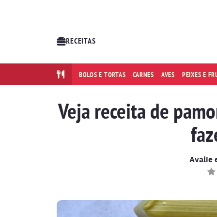
RECEITAS
BOLOS E TORTAS
CARNES
AVES
PEIXES E F
Veja receita de pamo
faz
Avalie 