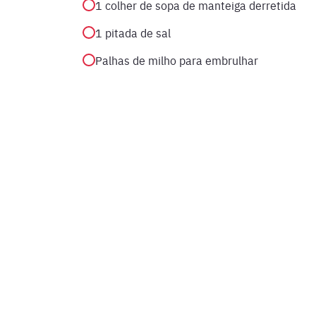
1 colher de sopa de manteiga derretida
1 pitada de sal
Palhas de milho para embrulhar