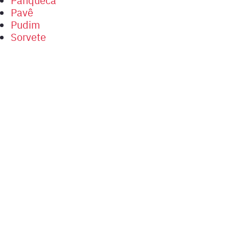
Pavê
Pudim
Sorvete