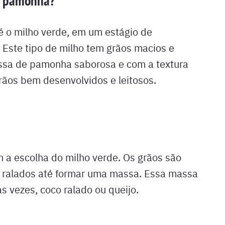
er pamonha?
é o milho verde, em um estágio de
 Este tipo de milho tem grãos macios e
ssa de pamonha saborosa e com a textura
grãos bem desenvolvidos e leitosos.
a escolha do milho verde. Os grãos são
ou ralados até formar uma massa. Essa massa
às vezes, coco ralado ou queijo.