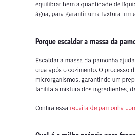
equilibrar bem a quantidade de líqu
água, para garantir uma textura firme
Porque escaldar a massa da pam
Escaldar a massa da pamonha ajuda a
crua após o cozimento. O processo d
microrganismos, garantindo um prepa
facilita a mistura dos ingredientes
Confira essa
receita de pamonha com