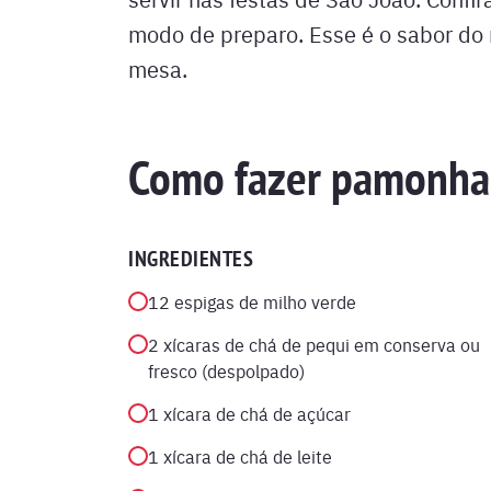
modo de preparo. Esse é o sabor do 
mesa.
Como fazer pamonha
INGREDIENTES
12 espigas de milho verde
2 xícaras de chá de pequi em conserva ou
fresco (despolpado)
1 xícara de chá de açúcar
1 xícara de chá de leite