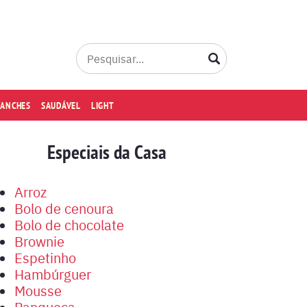
LANCHES
SAUDÁVEL
LIGHT
Especiais da Casa
Arroz
Bolo de cenoura
Bolo de chocolate
Brownie
Espetinho
Hambúrguer
Mousse
Panqueca