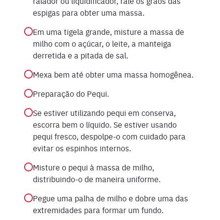
ralador ou liquidificador, rale os grãos das
espigas para obter uma massa.
Em uma tigela grande, misture a massa de
milho com o açúcar, o leite, a manteiga
derretida e a pitada de sal.
Mexa bem até obter uma massa homogênea.
Preparação do Pequi.
Se estiver utilizando pequi em conserva,
escorra bem o líquido. Se estiver usando
pequi fresco, despolpe-o com cuidado para
evitar os espinhos internos.
Misture o pequi à massa de milho,
distribuindo-o de maneira uniforme.
Pegue uma palha de milho e dobre uma das
extremidades para formar um fundo.