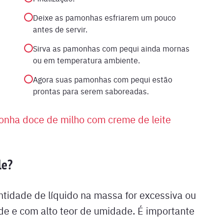
Deixe as pamonhas esfriarem um pouco
antes de servir.
Sirva as pamonhas com pequi ainda mornas
ou em temperatura ambiente.
Agora suas pamonhas com pequi estão
prontas para serem saboreadas.
nha doce de milho com creme de leite
le?
ntidade de líquido na massa for excessiva ou
erde e com alto teor de umidade. É importante