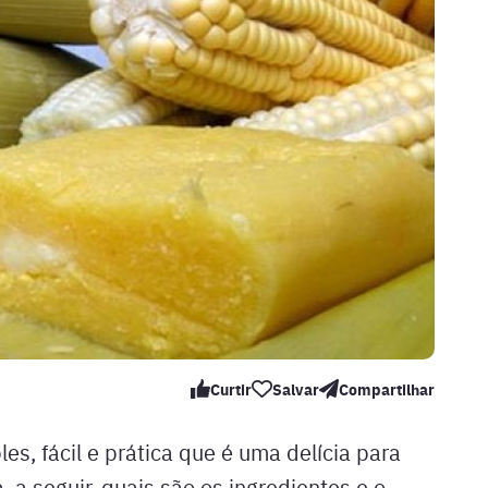
Curtir
Salvar
Compartilhar
s, fácil e prática que é uma delícia para
, a seguir, quais são os ingredientes e o