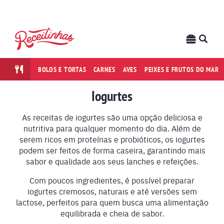
BOLOS E TORTAS
CARNES
AVES
PEIXES E FRUTOS DO MAR
Iogurtes
As receitas de iogurtes são uma opção deliciosa e
nutritiva para qualquer momento do dia. Além de
serem ricos em proteínas e probióticos, os iogurtes
podem ser feitos de forma caseira, garantindo mais
sabor e qualidade aos seus lanches e refeições.
Com poucos ingredientes, é possível preparar
iogurtes cremosos, naturais e até versões sem
lactose, perfeitos para quem busca uma alimentação
equilibrada e cheia de sabor.