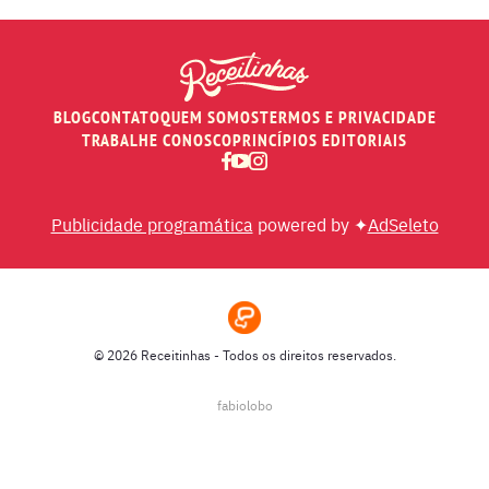
BLOG
CONTATO
QUEM SOMOS
TERMOS E PRIVACIDADE
TRABALHE CONOSCO
PRINCÍPIOS EDITORIAIS
Publicidade programática
powered by ✦
AdSeleto
© 2026 Receitinhas - Todos os direitos reservados.
fabiolobo