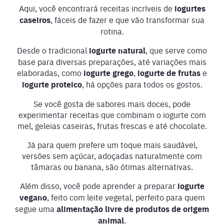
Aqui, você encontrará receitas incríveis de
iogurtes
caseiros
, fáceis de fazer e que vão transformar sua
rotina.
Desde o tradicional
iogurte natural
, que serve como
base para diversas preparações, até variações mais
elaboradas, como
iogurte grego
,
iogurte de frutas
e
iogurte proteico
, há opções para todos os gostos.
Se você gosta de sabores mais doces, pode
experimentar receitas que combinam o iogurte com
mel, geleias caseiras, frutas frescas e até chocolate.
Já para quem prefere um toque mais saudável,
versões sem açúcar, adoçadas naturalmente com
tâmaras ou banana, são ótimas alternativas.
Além disso, você pode aprender a preparar
iogurte
vegano
, feito com leite vegetal, perfeito para quem
segue uma
alimentação livre de produtos de origem
animal
.