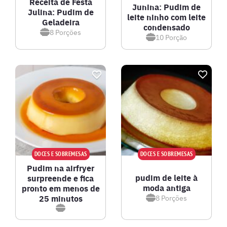
Receita de Festa
Junina: Pudim de
Julina: Pudim de
leite ninho com leite
Geladeira
condensado
8
Porções
10
Porção
DOCES E SOBREMESAS
DOCES E SOBREMESAS
Pudim na airfryer
pudim de leite à
surpreende e fica
moda antiga
pronto em menos de
25 minutos
8
Porções