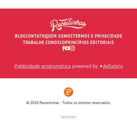
BLOG
CONTATO
QUEM SOMOS
TERMOS E PRIVACIDADE
TRABALHE CONOSCO
PRINCÍPIOS EDITORIAIS
Publicidade programática
powered by ✦
AdSeleto
© 2026 Receitinhas - Todos os direitos reservados.
fabiolobo