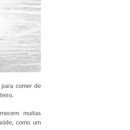
s para comer de
teiro.
ornecem muitas
 saúde, como um