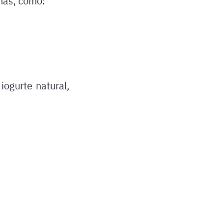
mas, como:
iogurte natural,