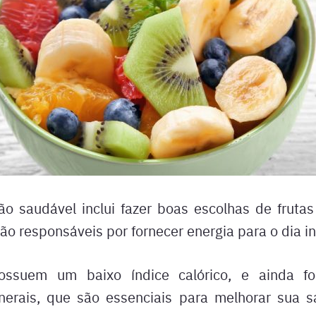
o saudável inclui fazer boas escolhas de fruta
ão responsáveis por fornecer energia para o dia in
ossuem um baixo índice calórico, e ainda f
nerais, que são essenciais para melhorar sua