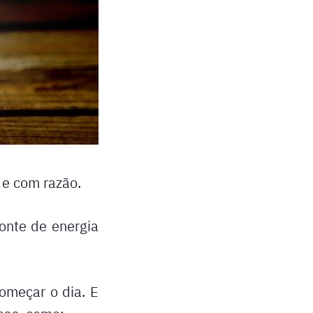
 e com razão.
fonte de energia
omeçar o dia. E