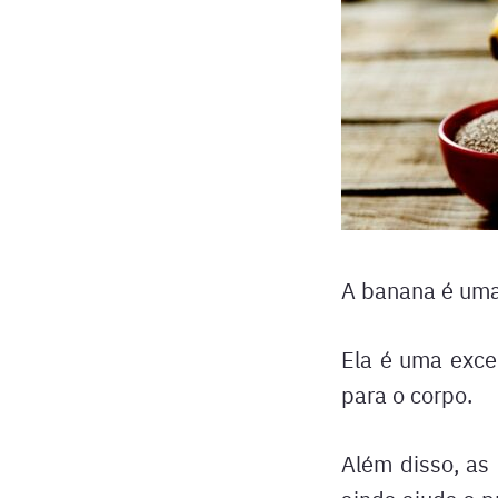
A banana é uma 
Ela é uma excel
para o corpo.
Além disso, as