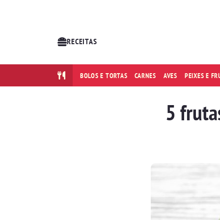
RECEITAS
BOLOS E TORTAS
CARNES
AVES
PEIXES E F
5 frut