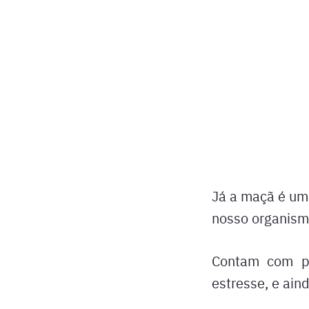
Já a maçã é um
nosso organismo
Contam com pr
estresse, e ain