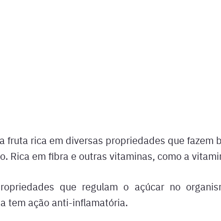
a fruta rica em diversas propriedades que fazem 
. Rica em fibra e outras vitaminas, como a vitami
opriedades que regulam o açúcar no organi
da tem ação anti-inflamatória.