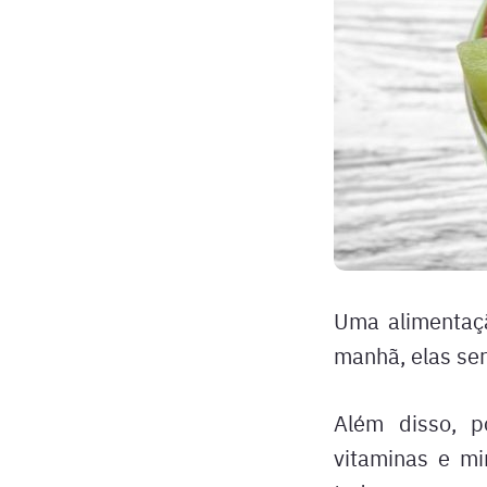
Uma alimentaçã
manhã, elas ser
Além disso, p
vitaminas e mi