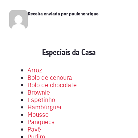
Receita enviada por
paulohenrique
Especiais da Casa
Arroz
Bolo de cenoura
Bolo de chocolate
Brownie
Espetinho
Hambúrguer
Mousse
Panqueca
Pavê
Pudim