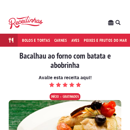
BOLOS E TORTAS
CARNES
AVES
PEIXES E FRUTOS DO MAR
Bacalhau ao forno com batata e
abobrinha
Avalie esta receita aqui!
INÍCIO
GRATINADOS