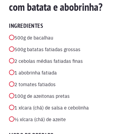
com batata e abobrinha?
INGREDIENTES
500g de bacalhau
500g batatas fatiadas grossas
2 cebolas médias fatiadas finas
1 abobrinha fatiada
2 tomates fatiados
100g de azeitonas pretas
1 xícara (chá) de salsa e cebolinha
½ xícara (chá) de azeite