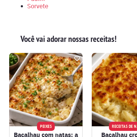
Sorvete
Você vai adorar nossas receitas!
PEIXES
RECEITAS DE 
Bacalhau com natas: a
Bacalhau cr