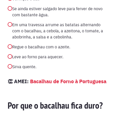
Se ainda estiver salgado leve para ferver de novo
com bastante água.
Em uma travessa arrume as batatas alternando
com o bacalhau, a cebola, a azeitona, o tomate, a
abobrinha, a salsa e a cebolinha.
Regue o bacalhau com o azeite.
Leve ao forno para aquecer.
Sirva quente.
👏 AMEI:
Bacalhau de Forno à Portuguesa
Por que o bacalhau fica duro?