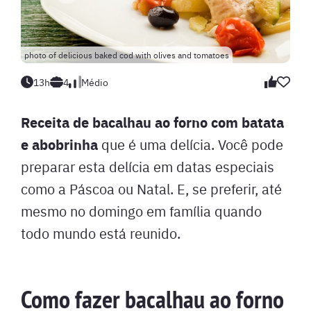
photo of delicious baked cod with olives and tomatoes
13h
4
Médio
Receita de bacalhau ao forno com batata
e abobrinha
que é uma delícia. Você pode
preparar esta delícia em datas especiais
como a Páscoa ou Natal. E, se preferir, até
mesmo no domingo em família quando
todo mundo está reunido.
Como fazer bacalhau ao forno