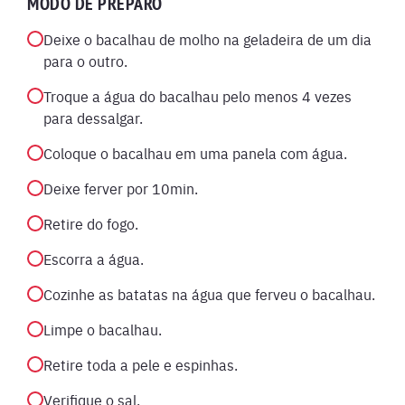
MODO DE PREPARO
Deixe o bacalhau de molho na geladeira de um dia
para o outro.
Troque a água do bacalhau pelo menos 4 vezes
para dessalgar.
Coloque o bacalhau em uma panela com água.
Deixe ferver por 10min.
Retire do fogo.
Escorra a água.
Cozinhe as batatas na água que ferveu o bacalhau.
Limpe o bacalhau.
Retire toda a pele e espinhas.
Verifique o sal.