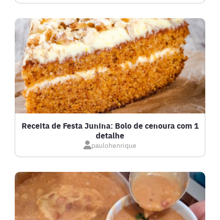
DRINKS
FRANGO
FRUTOS DO MAR
GRATINADOS
Receita de Festa Junina: Bolo de cenoura com 1
detalhe
IOGURTES
paulohenrique
LANCHES
LASANHAS