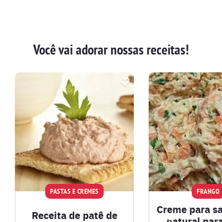
Você vai adorar nossas receitas!
PASTAS E CREMES
FRANGO
Creme para s
Receita de patê de
natural par