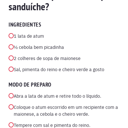
sanduíche?
INGREDIENTES
1 lata de atum
½ cebola bem picadinha
2 colheres de sopa de maionese
Sal, pimenta do reino e cheiro verde a gosto
MODO DE PREPARO
Abra a lata de atum e retire todo o líquido.
Coloque o atum escorrido em um recipiente com a
maionese, a cebola e o cheiro verde.
Tempere com sal e pimenta do reino.