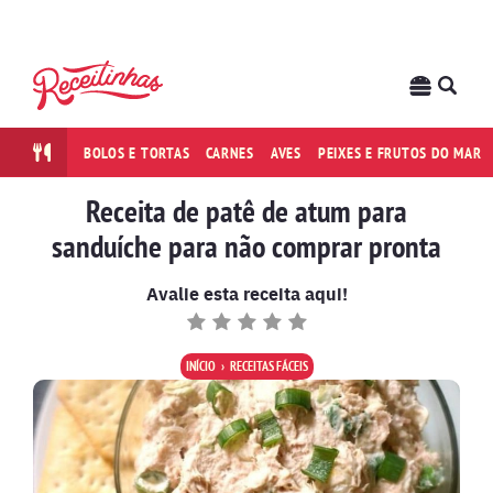
BOLOS E TORTAS
CARNES
AVES
PEIXES E FRUTOS DO MAR
Receita de patê de atum para
sanduíche para não comprar pronta
Avalie esta receita aqui!
INÍCIO
RECEITAS FÁCEIS