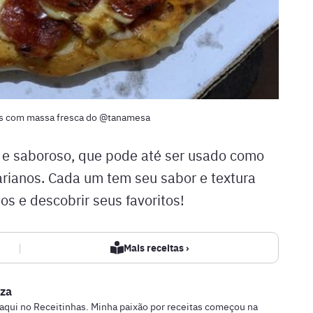
s com massa fresca do @tanamesa
 e saboroso, que pode até ser usado como
ianos. Cada um tem seu sabor e textura
os e descobrir seus favoritos!
|
Mais receitas ›
za
 aqui no Receitinhas. Minha paixão por receitas começou na