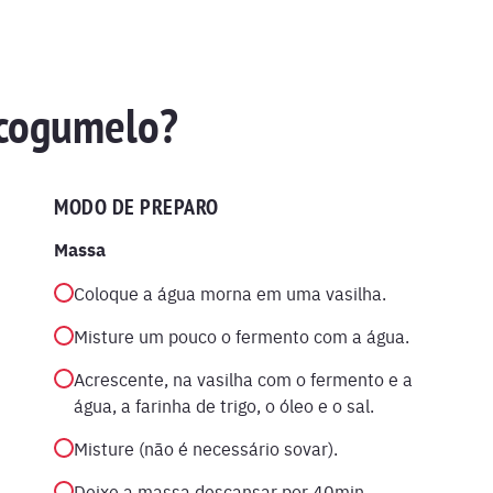
 cogumelo?
MODO DE PREPARO
Massa
Coloque a água morna em uma vasilha.
Misture um pouco o fermento com a água.
Acrescente, na vasilha com o fermento e a
água, a farinha de trigo, o óleo e o sal.
Misture (não é necessário sovar).
Deixe a massa descansar por 40min.