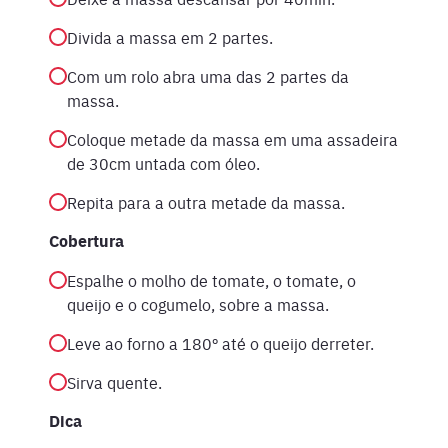
Divida a massa em 2 partes.
Com um rolo abra uma das 2 partes da
massa.
Coloque metade da massa em uma assadeira
de 30cm untada com óleo.
Repita para a outra metade da massa.
Cobertura
Espalhe o molho de tomate, o tomate, o
queijo e o cogumelo, sobre a massa.
Leve ao forno a 180º até o queijo derreter.
Sirva quente.
Dica