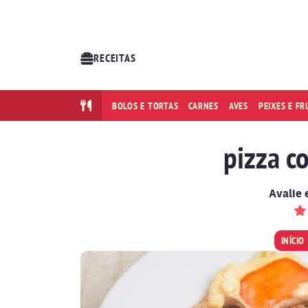
RECEITAS
BOLOS E TORTAS
CARNES
AVES
PEIXES E F
pizza c
Avalie 
INÍCIO