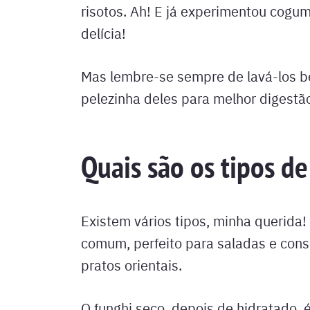
risotos. Ah! E já experimentou cogu
delícia!
Mas lembre-se sempre de lavá-los be
pelezinha deles para melhor digestã
Quais são os tipos d
Existem vários tipos, minha querida
comum, perfeito para saladas e conse
pratos orientais.
O funghi seco, depois de hidratado,