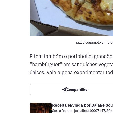
pizza cogumelo simple
E tem também o portobello, grandão
“hambúrguer” em sanduíches vegetar
únicos. Vale a pena experimentar tod
Compartilhe
Receita enviada por
Daiane Sou
Sou a Daiane, jornalista (0007147/SC)