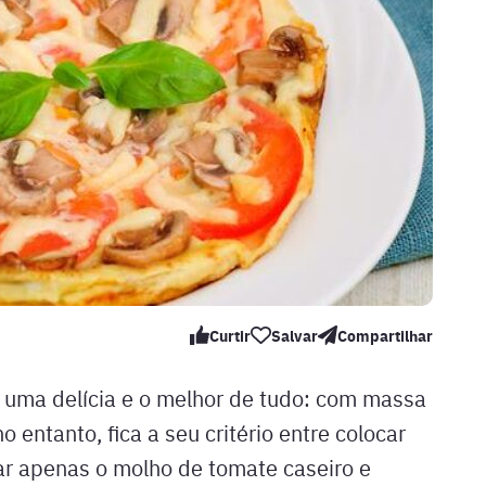
Curtir
Salvar
Compartilhar
 uma delícia e o melhor de tudo: com massa
o entanto, fica a seu critério entre colocar
ixar apenas o molho de tomate caseiro e