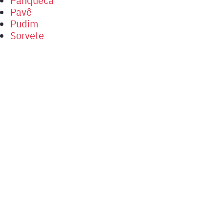
Pavê
Pudim
Sorvete