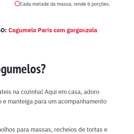
Cada metade da massa, rende 6 porções.
SO:
Cogumelo Paris com gorgonzola
ogumelos?
áteis na cozinha! Aqui em casa, adoro
ho e manteiga para um acompanhamento
lhos para massas, recheios de tortas e