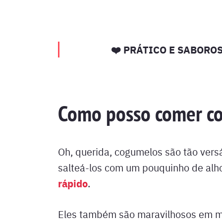
❤️ PRÁTICO E SABORO
Como posso comer c
Oh, querida, cogumelos são tão vers
salteá-los com um pouquinho de al
rápido
.
Eles também são maravilhosos em mo