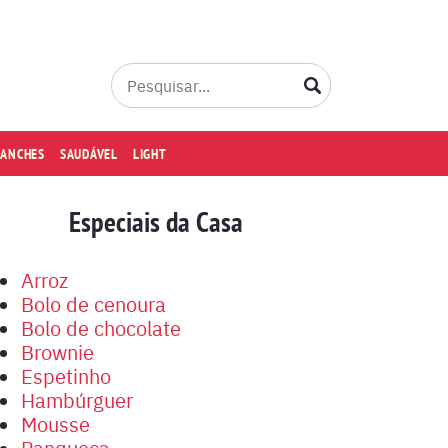
LANCHES
SAUDÁVEL
LIGHT
Especiais da Casa
Arroz
Bolo de cenoura
Bolo de chocolate
Brownie
Espetinho
Hambúrguer
Mousse
Panqueca