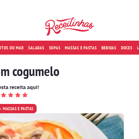
RUTOS DO MAR
SALADAS
SOPAS
MASSAS E PASTAS
BEBIDAS
DOCES
om cogumelo
esta receita aqui!
MASSAS E PASTAS