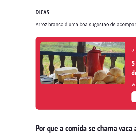
DICAS
Arroz branco é uma boa sugestão de acomp
Q
5
d
Ve
Por que a comida se chama vaca 