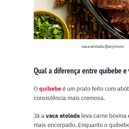
vaca atolada @anjimoto
Qual a diferença entre quibebe e
quibebe
O
é um prato feito com abó
consistência mais cremosa.
vaca atolada
Já a
leva carne bovina
mais encorpado. Enquanto o quibeb