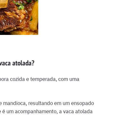
 vaca atolada?
bora cozida e temperada, com uma
 e mandioca, resultando em um ensopado
e é um acompanhamento, a vaca atolada