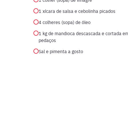
1 xícara de salsa e cebolinha picados
4 colheres (sopa) de óleo
1 kg de mandioca descascada e cortada e
pedaços
Sal e pimenta a gosto