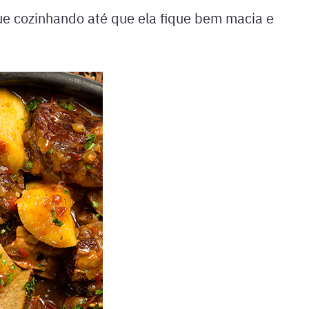
ue cozinhando até que ela fique bem macia e