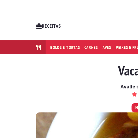
RECEITAS
BOLOS E TORTAS
CARNES
AVES
PEIXES E F
Vac
Avalie 
I