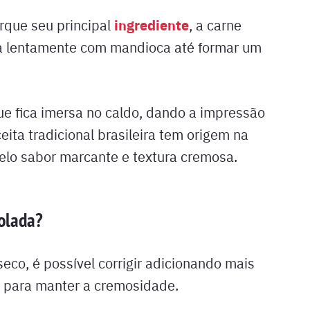
ingrediente
que seu principal
, a carne
da lentamente com mandioca até formar um
ue fica imersa no caldo, dando a impressão
eita tradicional brasileira tem origem na
pelo sabor marcante e textura cremosa.
tolada?
seco, é possível corrigir adicionando mais
 para manter a cremosidade.