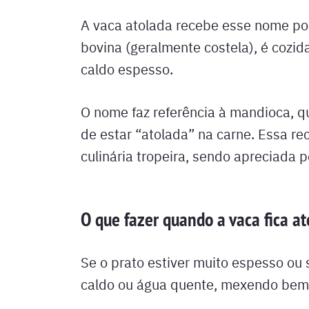
A vaca atolada recebe esse nome por
bovina (geralmente costela), é cozi
caldo espesso.
O nome faz referência à mandioca, q
de estar “atolada” na carne. Essa rec
culinária tropeira, sendo apreciada 
O que fazer quando a vaca fica a
Se o prato estiver muito espesso ou 
caldo ou água quente, mexendo bem