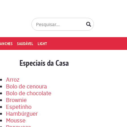
LANCHES
SAUDÁVEL
LIGHT
Especiais da Casa
Arroz
Bolo de cenoura
Bolo de chocolate
Brownie
Espetinho
Hambúrguer
Mousse
Panqueca