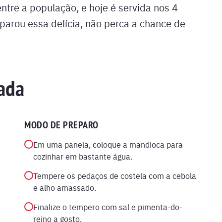
entre a população, e hoje é servida nos 4
parou essa delícia, não perca a chance de
ada
MODO DE PREPARO
Em uma panela, coloque a mandioca para
cozinhar em bastante água.
Tempere os pedaços de costela com a cebola
e alho amassado.
Finalize o tempero com sal e pimenta-do-
reino a gosto.