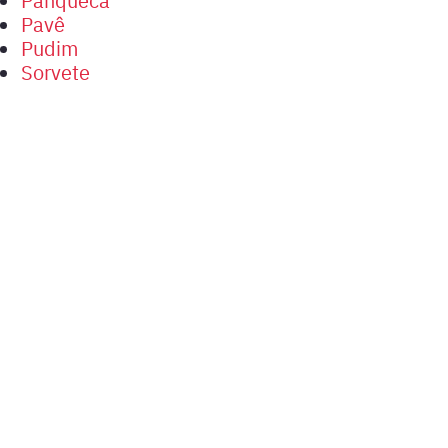
Pavê
Pudim
Sorvete