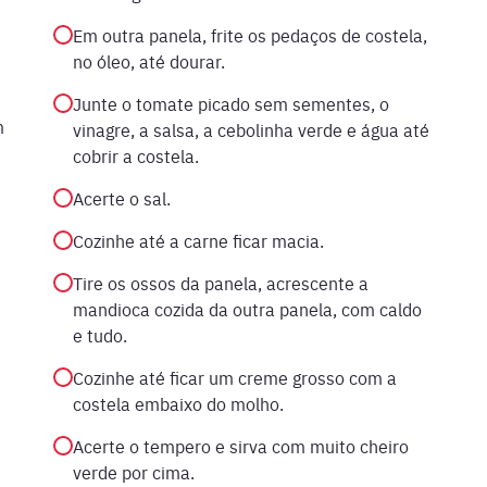
Em outra panela, frite os pedaços de costela,
no óleo, até dourar.
Junte o tomate picado sem sementes, o
m
vinagre, a salsa, a cebolinha verde e água até
cobrir a costela.
Acerte o sal.
Cozinhe até a carne ficar macia.
Tire os ossos da panela, acrescente a
mandioca cozida da outra panela, com caldo
e tudo.
Cozinhe até ficar um creme grosso com a
costela embaixo do molho.
Acerte o tempero e sirva com muito cheiro
verde por cima.