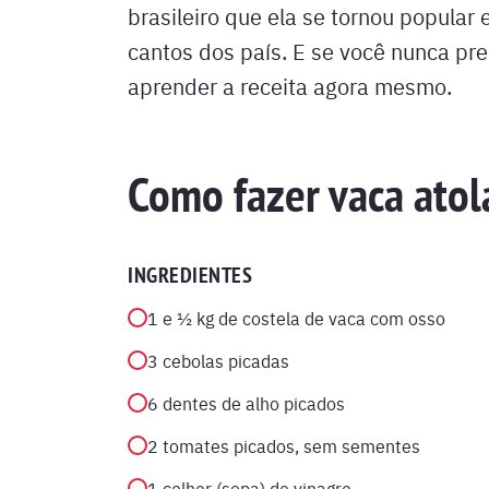
brasileiro que ela se tornou popular 
cantos dos país. E se você nunca pre
aprender a receita agora mesmo.
Como fazer vaca atol
INGREDIENTES
1 e ½ kg de costela de vaca com osso
3 cebolas picadas
6 dentes de alho picados
2 tomates picados, sem sementes
1 colher (sopa) de vinagre