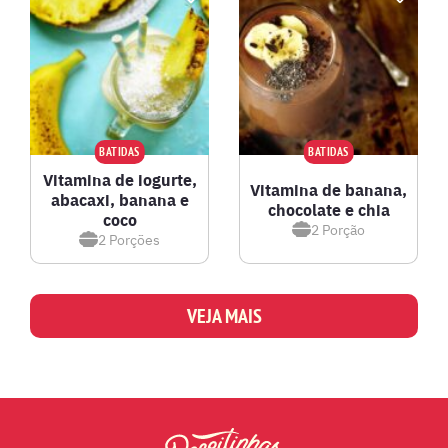
BATIDAS
BATIDAS
Vitamina de iogurte,
Vitamina de banana,
abacaxi, banana e
chocolate e chia
coco
2
Porção
2
Porções
VEJA MAIS