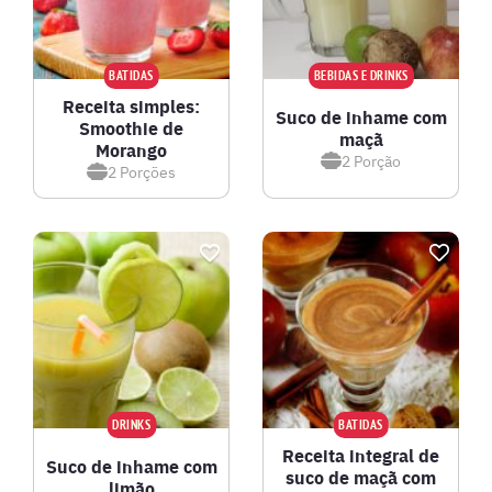
BATIDAS
BEBIDAS E DRINKS
Receita simples:
Suco de inhame com
Smoothie de
maçã
Morango
2
Porção
2
Porções
DRINKS
BATIDAS
Receita integral de
Suco de inhame com
suco de maçã com
limão