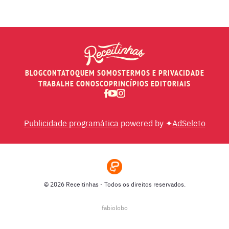
BLOG
CONTATO
QUEM SOMOS
TERMOS E PRIVACIDADE
TRABALHE CONOSCO
PRINCÍPIOS EDITORIAIS
Publicidade programática
powered by ✦
AdSeleto
© 2026 Receitinhas - Todos os direitos reservados.
fabiolobo