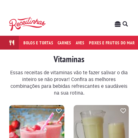
BOLOS E TORTAS
CARNES
AVES
PEIXES E FRUTOS DO MAR
Vitaminas
Essas receitas de vitaminas vão te fazer salivar o dia
inteiro se não provar! Confira as melhores
combinações para bebidas refrescantes e saudáveis
na sua rotina.