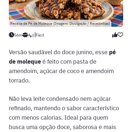
Receita de Pé de Moleque (Imagem: Divulgação / Receitinhas)
56m
4
Fácil
pé
Versão saudável do doce junino, esse
de moleque
é feito com pasta de
amendoim, açúcar de coco e amendoim
torrado.
Não leva leite condensado nem açúcar
refinado, mantendo o sabor característico
com menos calorias. Ideal para quem
busca uma opção doce, saborosa e mais