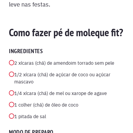
leve nas festas.
Como fazer pé de moleque fit?
INGREDIENTES
2 xícaras (chá) de amendoim torrado sem pele
1/2 xícara (chá) de açúcar de coco ou açúcar
mascavo
1/4 xícara (chá) de mel ou xarope de agave
1 colher (chá) de óleo de coco
1 pitada de sal
MODO DE PREPARO