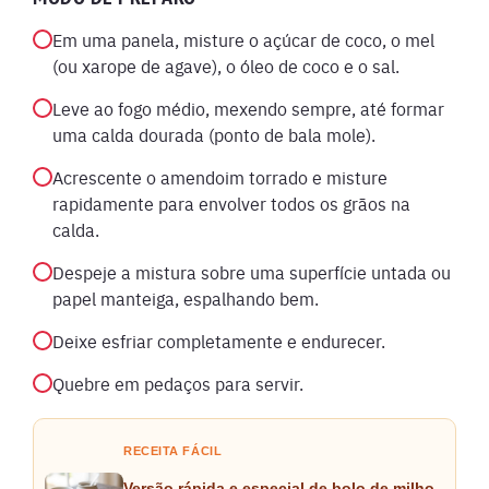
Em uma panela, misture o açúcar de coco, o mel
(ou xarope de agave), o óleo de coco e o sal.
Leve ao fogo médio, mexendo sempre, até formar
uma calda dourada (ponto de bala mole).
Acrescente o amendoim torrado e misture
rapidamente para envolver todos os grãos na
calda.
Despeje a mistura sobre uma superfície untada ou
papel manteiga, espalhando bem.
Deixe esfriar completamente e endurecer.
Quebre em pedaços para servir.
RECEITA FÁCIL
Versão rápida e especial de bolo de milho