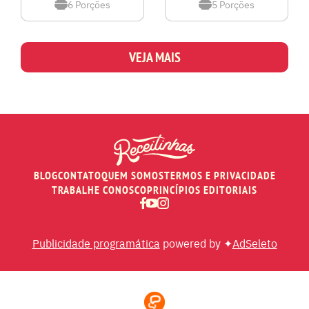
6
Porções
5
Porções
VEJA MAIS
BLOG
CONTATO
QUEM SOMOS
TERMOS E PRIVACIDADE
TRABALHE CONOSCO
PRINCÍPIOS EDITORIAIS
Publicidade programática
powered by ✦
AdSeleto