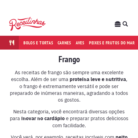
BOLOS E TORTAS
CARNES
AVES
PEIXES E FRUTOS DO MAR
Frango
As receitas de frango são sempre uma excelente
escolha. Além de ser uma
proteína leve e nutritiva
,
o frango é extremamente versátil e pode ser
preparado de inúmeras maneiras, agradando a todos
os gostos.
Nesta categoria, você encontrará diversas opções
para
inovar no cardápio
e preparar pratos deliciosos
com facilidade.
Você verá, por exemplo, receitas incríveis com
peito