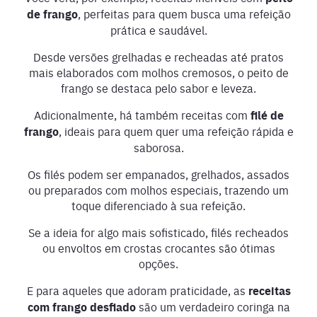
de frango
, perfeitas para quem busca uma refeição
prática e saudável.
Desde versões grelhadas e recheadas até pratos
mais elaborados com molhos cremosos, o peito de
frango se destaca pelo sabor e leveza.
Adicionalmente, há também receitas com
filé de
frango
, ideais para quem quer uma refeição rápida e
saborosa.
Os filés podem ser empanados, grelhados, assados
ou preparados com molhos especiais, trazendo um
toque diferenciado à sua refeição.
Se a ideia for algo mais sofisticado, filés recheados
ou envoltos em crostas crocantes são ótimas
opções.
E para aqueles que adoram praticidade, as
receitas
com frango desfiado
são um verdadeiro coringa na