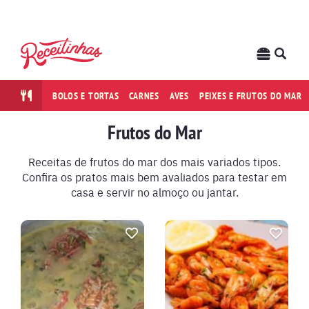
BOLOS E TORTAS
CARNES
AVES
PEIXES E FRUTOS DO MAR
Frutos do Mar
Receitas de frutos do mar dos mais variados tipos.
Confira os pratos mais bem avaliados para testar em
casa e servir no almoço ou jantar.