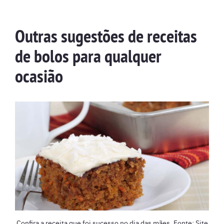
Outras sugestões de receitas
de bolos para qualquer
ocasião
Confira a receita que foi sucesso no dia das mães. Fonte: Site