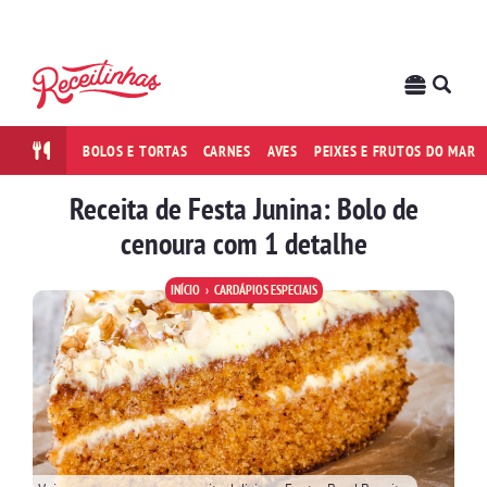
BOLOS E TORTAS
CARNES
AVES
PEIXES E FRUTOS DO MAR
Receita de Festa Junina: Bolo de
cenoura com 1 detalhe
INÍCIO
CARDÁPIOS ESPECIAIS