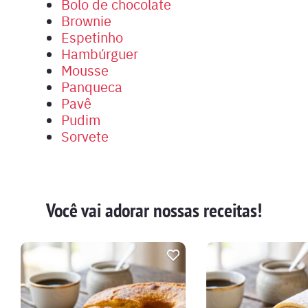
Bolo de chocolate
Brownie
Espetinho
Hambúrguer
Mousse
Panqueca
Pavê
Pudim
Sorvete
Você vai adorar nossas receitas!