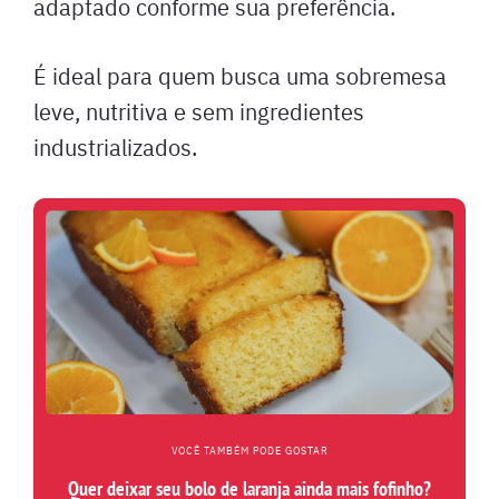
adaptado conforme sua preferência.
É ideal para quem busca uma sobremesa
leve, nutritiva e sem ingredientes
industrializados.
VOCÊ TAMBÉM PODE GOSTAR
Quer deixar seu bolo de laranja ainda mais fofinho?