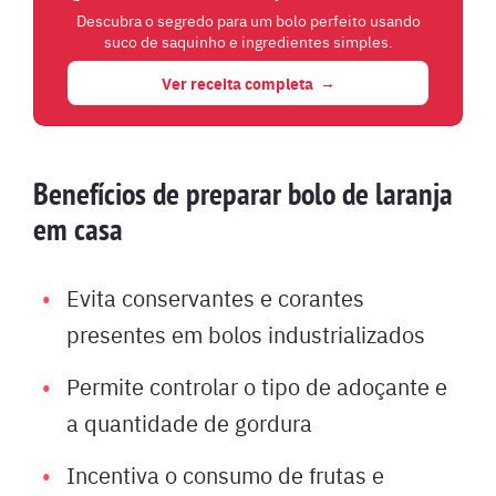
Descubra o segredo para um bolo perfeito usando
suco de saquinho e ingredientes simples.
Ver receita completa
Benefícios de preparar bolo de laranja
em casa
Evita conservantes e corantes
presentes em bolos industrializados
Permite controlar o tipo de adoçante e
a quantidade de gordura
Incentiva o consumo de frutas e