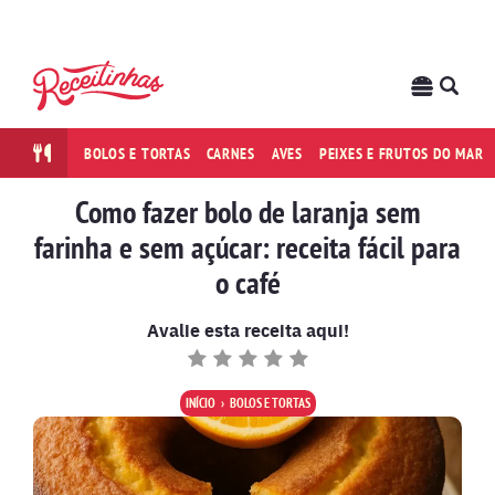
BOLOS E TORTAS
CARNES
AVES
PEIXES E FRUTOS DO MAR
Como fazer bolo de laranja sem
farinha e sem açúcar: receita fácil para
o café
Avalie esta receita aqui!
INÍCIO
BOLOS E TORTAS