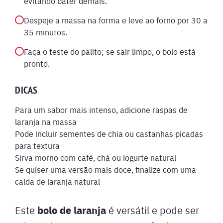
evitando bater demais.
Despeje a massa na forma e leve ao forno por 30 a
35 minutos.
Faça o teste do palito; se sair limpo, o bolo está
pronto.
DICAS
Para um sabor mais intenso, adicione raspas de
laranja na massa
Pode incluir sementes de chia ou castanhas picadas
para textura
Sirva morno com café, chá ou iogurte natural
Se quiser uma versão mais doce, finalize com uma
calda de laranja natural
bolo de laranja
Este
é versátil e pode ser