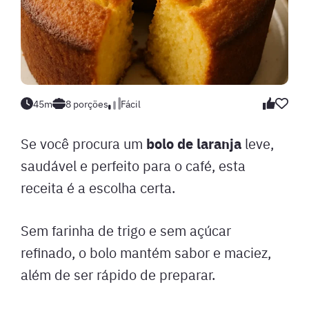
45m
8 porções
Fácil
bolo de laranja
Se você procura um
leve,
saudável e perfeito para o café, esta
receita é a escolha certa.
Sem farinha de trigo e sem açúcar
refinado, o bolo mantém sabor e maciez,
além de ser rápido de preparar.