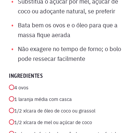
Substitua o açúcar por mel, açúcar de
coco ou adoçante natural, se preferir
Bata bem os ovos e o óleo para que a
massa fique aerada
Não exagere no tempo de forno; o bolo
pode ressecar facilmente
INGREDIENTES
4 ovos
1 laranja média com casca
1/2 xícara de óleo de coco ou girassol
1/2 xícara de mel ou açúcar de coco