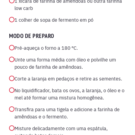
1 xícara de farinha de amêndoas ou outra farinha
low carb
1 colher de sopa de fermento em pó
MODO DE PREPARO
Pré-aqueça o forno a 180 °C.
Unte uma forma média com óleo e polvilhe um
pouco de farinha de amêndoas.
Corte a laranja em pedaços e retire as sementes.
No liquidificador, bata os ovos, a laranja, o óleo e o
mel até formar uma mistura homogênea.
Transfira para uma tigela e adicione a farinha de
amêndoas e o fermento.
Misture delicadamente com uma espátula,