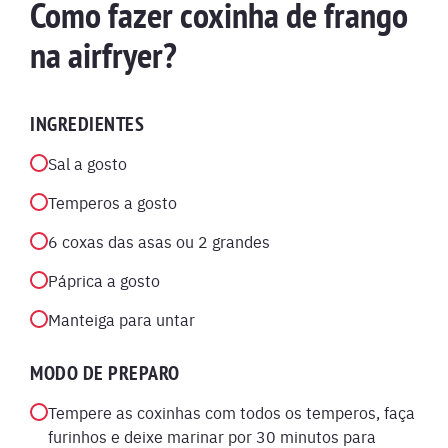
Como fazer coxinha de frango
na airfryer?
INGREDIENTES
Sal a gosto
Temperos a gosto
6 coxas das asas ou 2 grandes
Páprica a gosto
Manteiga para untar
MODO DE PREPARO
Tempere as coxinhas com todos os temperos, faça
furinhos e deixe marinar por 30 minutos para