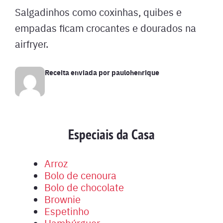
Salgadinhos como coxinhas, quibes e
empadas ficam crocantes e dourados na
airfryer.
Receita enviada por
paulohenrique
Especiais da Casa
Arroz
Bolo de cenoura
Bolo de chocolate
Brownie
Espetinho
Hambúrguer