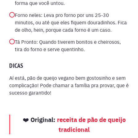
forma que você untou.
Forno neles: Leva pro forno por uns 25-30
minutos, ou até que eles fiquem douradinhos. Fica
de olho, hein, porque cada forno é um caso.
Tá Pronto: Quando tiverem bonitos e cheirosos,
tira do forno e serve quentinho.
DICAS
Aí está, pão de queijo vegano bem gostosinho e sem
complicação! Pode chamar a família pra provar, que é
sucesso garantido!
Original:
receita de pão de queijo
❤️
tradicional