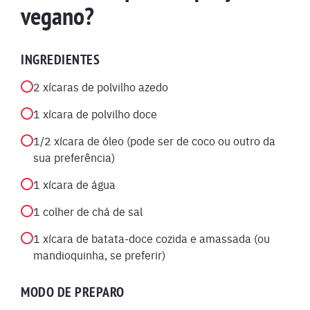
vegano?
INGREDIENTES
2 xícaras de polvilho azedo
1 xícara de polvilho doce
1/2 xícara de óleo (pode ser de coco ou outro da
sua preferência)
1 xícara de água
1 colher de chá de sal
1 xícara de batata-doce cozida e amassada (ou
mandioquinha, se preferir)
MODO DE PREPARO