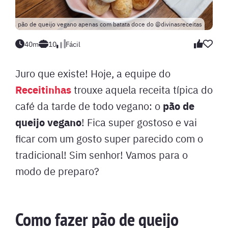
pão de queijo vegano apenas com batata doce do @divinasreceitas
40m
10
Fácil
Juro que existe! Hoje, a equipe do
Receitinhas
trouxe aquela receita típica do
pão de
café da tarde de todo vegano: o
queijo vegano
! Fica super gostoso e vai
ficar com um gosto super parecido com o
tradicional! Sim senhor! Vamos para o
modo de preparo?
Como fazer pão de queijo