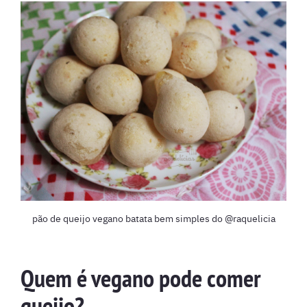
pão de queijo vegano batata bem simples do @raquelicia
Quem é vegano pode comer
queijo?