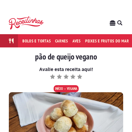
BOLOS E TORTAS
CARNES
AVES
PEIXES E FRUTOS DO MAR
pão de queijo vegano
Avalie esta receita aqui!
INÍCIO
VEGANA