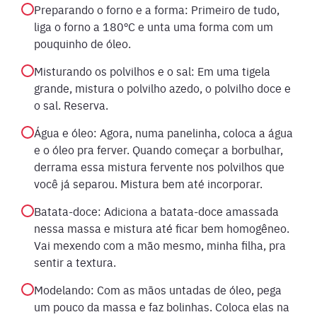
Preparando o forno e a forma: Primeiro de tudo,
liga o forno a 180ºC e unta uma forma com um
pouquinho de óleo.
Misturando os polvilhos e o sal: Em uma tigela
grande, mistura o polvilho azedo, o polvilho doce e
o sal. Reserva.
Água e óleo: Agora, numa panelinha, coloca a água
e o óleo pra ferver. Quando começar a borbulhar,
derrama essa mistura fervente nos polvilhos que
você já separou. Mistura bem até incorporar.
Batata-doce: Adiciona a batata-doce amassada
nessa massa e mistura até ficar bem homogêneo.
Vai mexendo com a mão mesmo, minha filha, pra
sentir a textura.
Modelando: Com as mãos untadas de óleo, pega
um pouco da massa e faz bolinhas. Coloca elas na