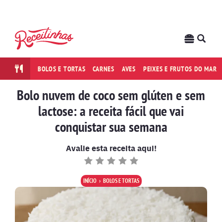
BOLOS E TORTAS
CARNES
AVES
PEIXES E FRUTOS DO MAR
Bolo nuvem de coco sem glúten e sem
lactose: a receita fácil que vai
conquistar sua semana
Avalie esta receita aqui!
INÍCIO
BOLOS E TORTAS