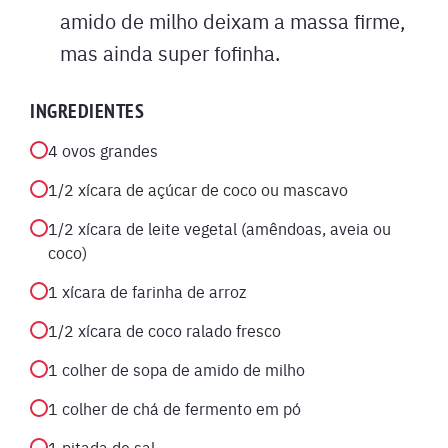
amido de milho deixam a massa firme,
mas ainda super fofinha.
INGREDIENTES
4 ovos grandes
1/2 xícara de açúcar de coco ou mascavo
1/2 xícara de leite vegetal (amêndoas, aveia ou
coco)
1 xícara de farinha de arroz
1/2 xícara de coco ralado fresco
1 colher de sopa de amido de milho
1 colher de chá de fermento em pó
1 pitada de sal