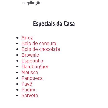
complicação.
Especiais da Casa
Arroz
Bolo de cenoura
Bolo de chocolate
Brownie
Espetinho
Hambúrguer
Mousse
Panqueca
Pavê
Pudim
Sorvete