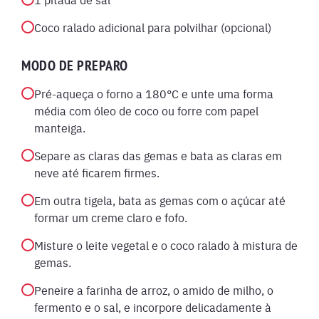
Coco ralado adicional para polvilhar (opcional)
MODO DE PREPARO
Pré-aqueça o forno a 180°C e unte uma forma
média com óleo de coco ou forre com papel
manteiga.
Separe as claras das gemas e bata as claras em
neve até ficarem firmes.
Em outra tigela, bata as gemas com o açúcar até
formar um creme claro e fofo.
Misture o leite vegetal e o coco ralado à mistura de
gemas.
Peneire a farinha de arroz, o amido de milho, o
fermento e o sal, e incorpore delicadamente à