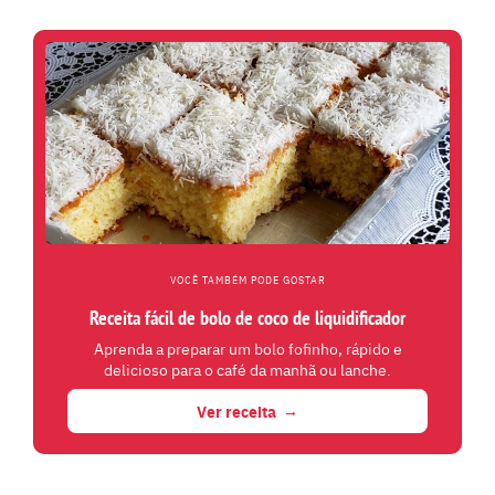
VOCÊ TAMBÉM PODE GOSTAR
Receita fácil de bolo de coco de liquidificador
Aprenda a preparar um bolo fofinho, rápido e
delicioso para o café da manhã ou lanche.
Ver receita