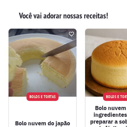
Você vai adorar nossas receitas!
BOLOS E TORTAS
BOLOS E TOR
Bolo nuvem
ingrediente
preparar a s
Bolo nuvem do japão