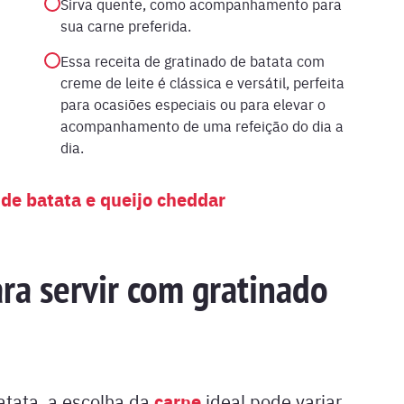
Sirva quente, como acompanhamento para
sua carne preferida.
Essa receita de gratinado de batata com
creme de leite é clássica e versátil, perfeita
para ocasiões especiais ou para elevar o
acompanhamento de uma refeição do dia a
dia.
 de batata e queijo cheddar
ra servir com gratinado
carne
tata, a escolha da
ideal pode variar