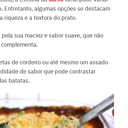
o. Entretanto, algumas opções se destacam
riqueza e a textura do prato.
ai pela sua maciez e sabor suave, que não
o complementa.
letas de cordeiro ou até mesmo um assado
ndidade de sabor que pode contrastar
das batatas.