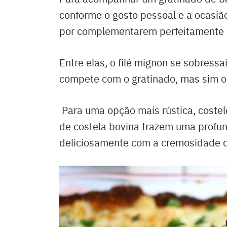
conforme o gosto pessoal e a ocasiã
por complementarem perfeitamente a 
Entre elas, o filé mignon se sobress
compete com o gratinado, mas sim 
Para uma opção mais rústica, coste
de costela bovina trazem uma profu
deliciosamente com a cremosidade 