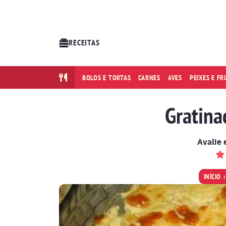
RECEITAS
BOLOS E TORTAS
CARNES
AVES
PEIXES E F
Gratina
Avalie 
INÍCIO