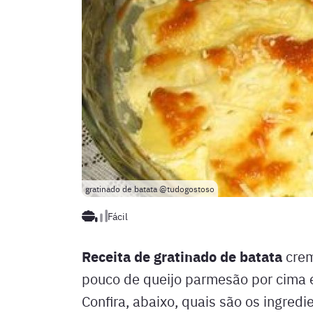
gratinado de batata @tudogostoso
Fácil
Receita de gratinado de batata
crem
pouco de queijo parmesão por cima e
Confira, abaixo, quais são os ingred