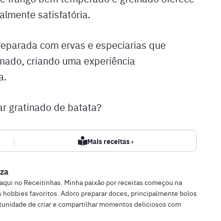
almente satisfatória.
eparada com ervas e especiarias que
nado, criando uma experiência
a.
r gratinado de batata?
|
Mais receitas ›
za
 aqui no Receitinhas. Minha paixão por receitas começou na
 hobbies favoritos. Adoro preparar doces, principalmente bolos
rtunidade de criar e compartilhar momentos deliciosos com