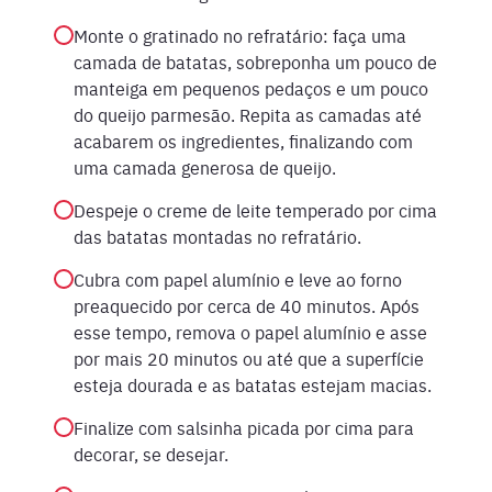
Monte o gratinado no refratário: faça uma
camada de batatas, sobreponha um pouco de
manteiga em pequenos pedaços e um pouco
do queijo parmesão. Repita as camadas até
acabarem os ingredientes, finalizando com
uma camada generosa de queijo.
Despeje o creme de leite temperado por cima
das batatas montadas no refratário.
Cubra com papel alumínio e leve ao forno
preaquecido por cerca de 40 minutos. Após
esse tempo, remova o papel alumínio e asse
por mais 20 minutos ou até que a superfície
esteja dourada e as batatas estejam macias.
Finalize com salsinha picada por cima para
decorar, se desejar.