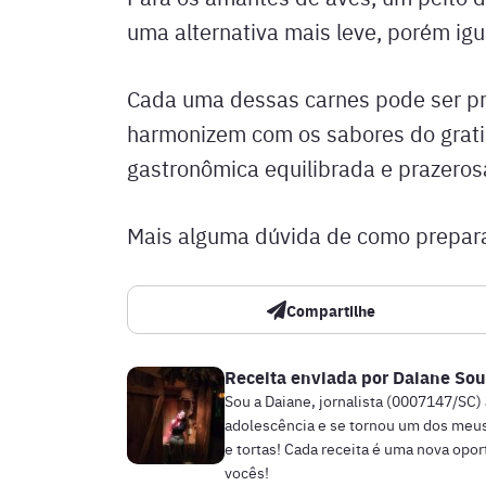
uma alternativa mais leve, porém igu
Cada uma dessas carnes pode ser pr
harmonizem com os sabores do grati
gastronômica equilibrada e prazeros
Mais alguma dúvida de como prepara
Compartilhe
Receita enviada por
Daiane Sou
Sou a Daiane, jornalista (0007147/SC)
adolescência e se tornou um dos meus
e tortas! Cada receita é uma nova opo
vocês!