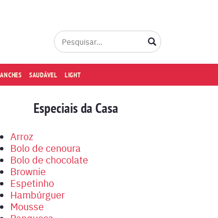
LANCHES
SAUDÁVEL
LIGHT
Especiais da Casa
Arroz
Bolo de cenoura
Bolo de chocolate
Brownie
Espetinho
Hambúrguer
Mousse
Panqueca