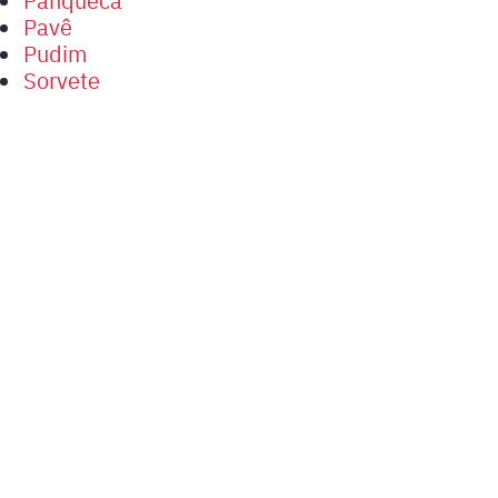
Pavê
Pudim
Sorvete