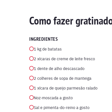
Como fazer gratinado
INGREDIENTES
1 kg de batatas
2 xícaras de creme de leite fresco
1 dente de alho descascado
2 colheres de sopa de manteiga
1 xícara de queijo parmesão ralado
Noz-moscada a gosto
Sal e pimenta-do-reino a gosto