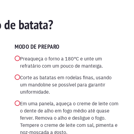
 de batata?
MODO DE PREPARO
Preaqueça o forno a 180°C e unte um
refratário com um pouco de manteiga.
Corte as batatas em rodelas finas, usando
um mandoline se possível para garantir
uniformidade.
Em uma panela, aqueça o creme de leite com
o dente de alho em fogo médio até quase
ferver. Remova o alho e desligue o fogo.
Tempere o creme de leite com sal, pimenta e
noz-moscada a gosto.