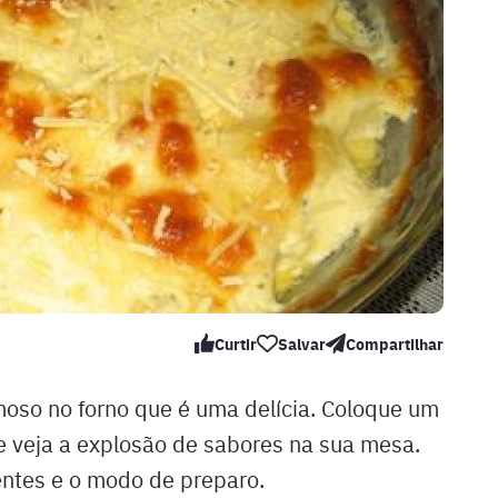
Curtir
Salvar
Compartilhar
oso no forno que é uma delícia. Coloque um
 veja a explosão de sabores na sua mesa.
ientes e o modo de preparo.