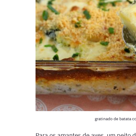
gratinado de batata 
Para os amantes de aves, um peito 