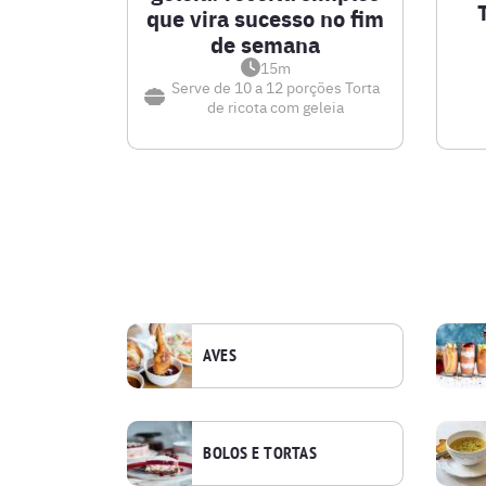
que vira sucesso no fim
de semana
15m
Serve de 10 a 12 porções
Torta
de ricota com geleia
AVES
BOLOS E TORTAS