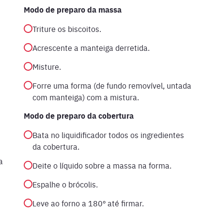
Modo de preparo da massa
Triture os biscoitos.
Acrescente a manteiga derretida.
Misture.
Forre uma forma (de fundo removível, untada
com manteiga) com a mistura.
Modo de preparo da cobertura
Bata no liquidificador todos os ingredientes
da cobertura.
a
Deite o líquido sobre a massa na forma.
Espalhe o brócolis.
Leve ao forno a 180º até firmar.