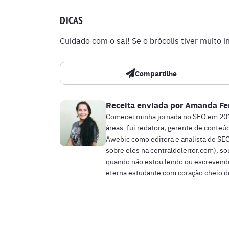
DICAS
Cuidado com o sal! Se o brócolis tiver muito 
Compartilhe
Receita enviada por
Amanda Fe
Comecei minha jornada no SEO em 2018,
áreas: fui redatora, gerente de conteú
Awebic como editora e analista de SEO
sobre eles na centraldoleitor.com), so
quando não estou lendo ou escrevendo
eterna estudante com coração cheio de