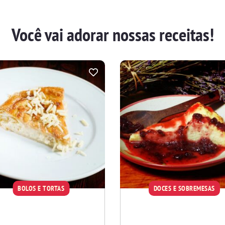
Você vai adorar nossas receitas!
BOLOS E TORTAS
DOCES E SOBREMESAS