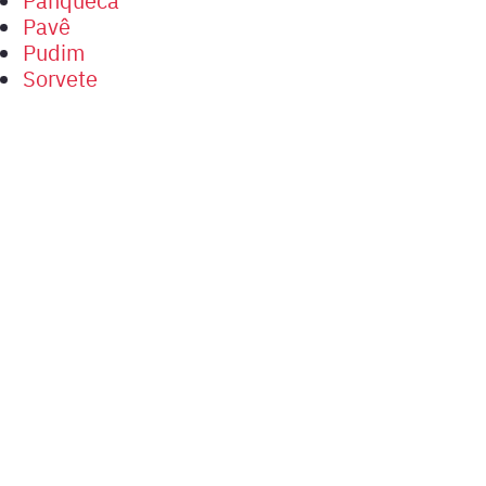
Pavê
Pudim
Sorvete