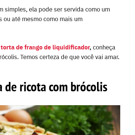
 simples, ela pode ser servida como um
ais ou até mesmo como mais um
torta de frango de liquidificador
,
r
conheça
brócolis. Temos certeza de que você vai amar.
 de ricota com brócolis