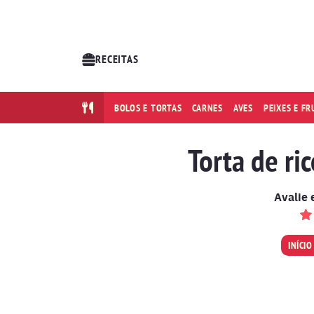
RECEITAS
BOLOS E TORTAS
CARNES
AVES
PEIXES E F
Torta de ri
Avalie 
INÍCIO