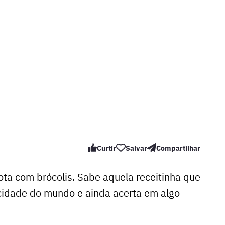
Curtir
Salvar
Compartilhar
cota com brócolis. Sabe aquela receitinha que
cidade do mundo e ainda acerta em algo