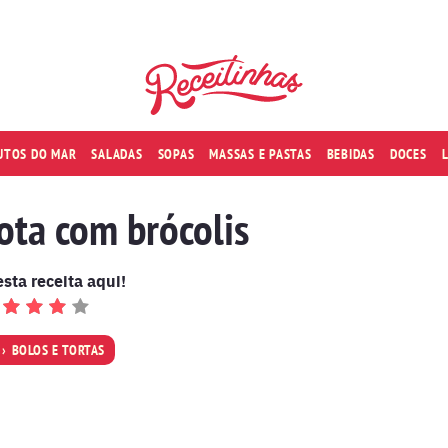
RUTOS DO MAR
SALADAS
SOPAS
MASSAS E PASTAS
BEBIDAS
DOCES
cota com brócolis
esta receita aqui!
BOLOS E TORTAS