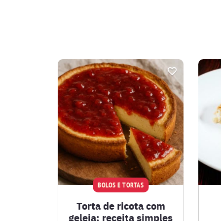
BOLOS E TORTAS
Torta de ricota com
geleia: receita simples