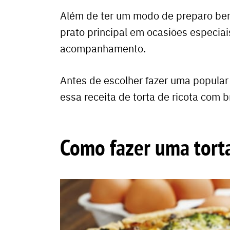
Além de ter um modo de preparo bem
prato principal em ocasiões especi
acompanhamento.
Antes de escolher fazer uma popula
essa receita de torta de ricota com 
Como fazer uma torta