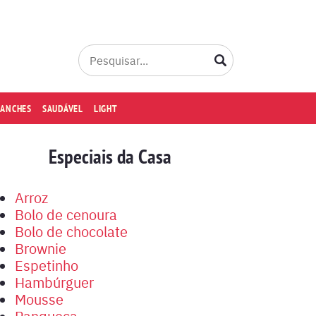
LANCHES
SAUDÁVEL
LIGHT
Especiais da Casa
Arroz
Bolo de cenoura
Bolo de chocolate
Brownie
Espetinho
Hambúrguer
Mousse
Panqueca