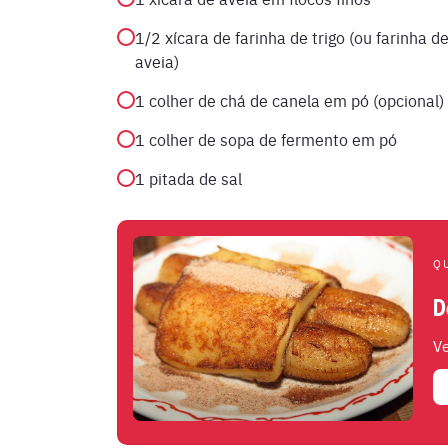
1/2 xícara de farinha de trigo (ou farinha d
aveia)
1 colher de chá de canela em pó (opcional)
1 colher de sopa de fermento em pó
1 pitada de sal
Q
D
Ve