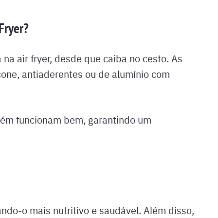
Fryer?
na air fryer, desde que caiba no cesto. As
cone, antiaderentes ou de alumínio com
bém funcionam bem, garantindo um
ando-o mais nutritivo e saudável. Além disso,