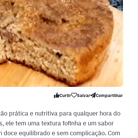
Curtir
Salvar
Compartilhar
ão prática e nutritiva para qualquer hora do
s, ele tem uma textura fofinha e um sabor
um doce equilibrado e sem complicação. Com