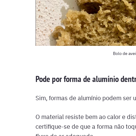
Bolo de avei
Pode por forma de alumínio dentr
Sim, formas de alumínio podem ser u
O material resiste bem ao calor e dis
certifique-se de que a forma não toq
fluxo de ar adequado.