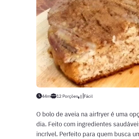
44m
12
Porções
Fácil
O bolo de aveia na airfryer é uma opç
dia. Feito com ingredientes saudávei
incrível. Perfeito para quem busca 