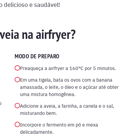
 delicioso e saudável!
veia na airfryer?
MODO DE PREPARO
Preaqueça a airfryer a 160°C por 5 minutos.
Em uma tigela, bata os ovos com a banana
amassada, o leite, o óleo e o açúcar até obter
uma mistura homogênea.
o
Adicione a aveia, a farinha, a canela e o sal,
misturando bem.
Incorpore o fermento em pó e mexa
delicadamente.