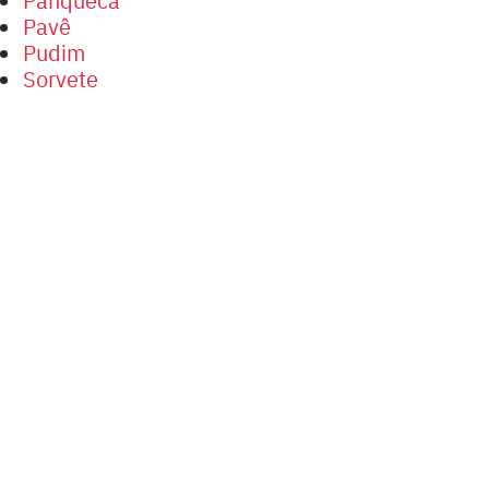
Pavê
Pudim
Sorvete