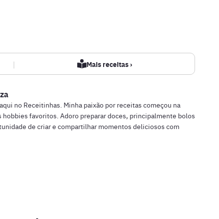
|
Mais receitas ›
za
 aqui no Receitinhas. Minha paixão por receitas começou na
 hobbies favoritos. Adoro preparar doces, principalmente bolos
rtunidade de criar e compartilhar momentos deliciosos com