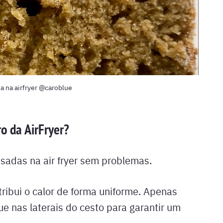
a na airfryer @caroblue
o da AirFryer?
sadas na air fryer sem problemas.
tribui o calor de forma uniforme. Apenas
ue nas laterais do cesto para garantir um