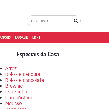
LANCHES
SAUDÁVEL
LIGHT
Especiais da Casa
Arroz
Bolo de cenoura
Bolo de chocolate
Brownie
Espetinho
Hambúrguer
Mousse
Panqueca