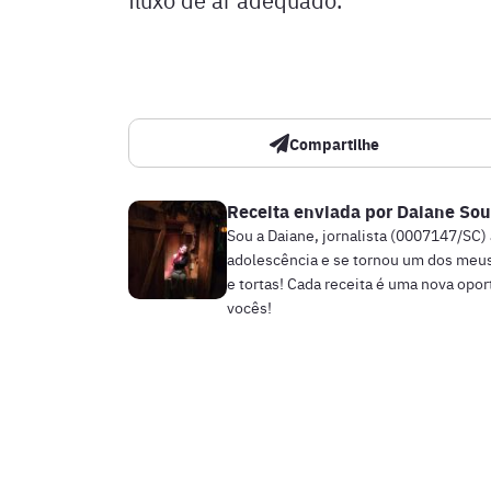
Compartilhe
Receita enviada por
Daiane Sou
Sou a Daiane, jornalista (0007147/SC)
adolescência e se tornou um dos meus
e tortas! Cada receita é uma nova opo
vocês!