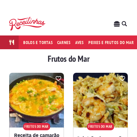
BOLOS E TORTAS
CARNES
AVES
PEIXES E FRUTOS DO MAR
Frutos do Mar
FRUTOS DO MAR
FRUTOS DO MAR
Receita de camarão